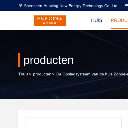
Shenzhen Huaxing New Energy Technology Co.,Ltd
HUIS
PRODU
producten
Thuis
>
producten
>
De Opslagsysteem van de huis Zonne-