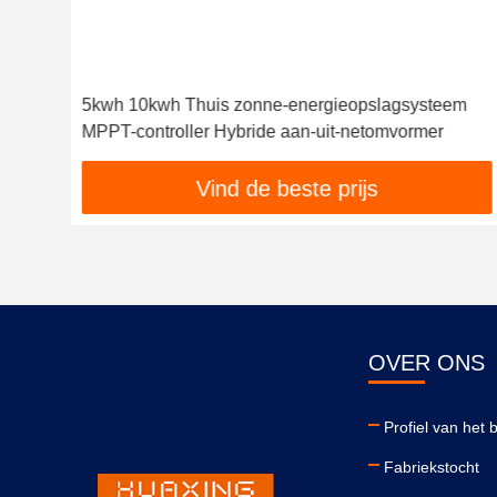
y
5kwh 10kwh Thuis zonne-energieopslagsysteem
MPPT-controller Hybride aan-uit-netomvormer
Vind de beste prijs
OVER ONS
Profiel van het b
Fabriekstocht