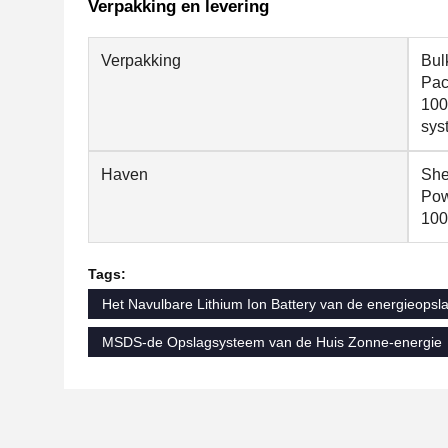
Verpakking en levering
Verpakking
Bul
Pac
100
sys
Haven
She
Pow
100
Tags:
Het Navulbare Lithium Ion Battery van de energieopsl
MSDS-de Opslagsysteem van de Huis Zonne-energie