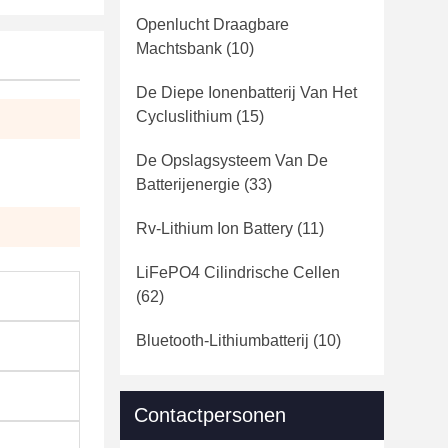
Openlucht Draagbare
Machtsbank
(10)
De Diepe Ionenbatterij Van Het
Cycluslithium
(15)
De Opslagsysteem Van De
Batterijenergie
(33)
Rv-Lithium Ion Battery
(11)
LiFePO4 Cilindrische Cellen
(62)
Bluetooth-Lithiumbatterij
(10)
Contactpersonen