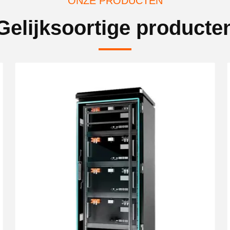
ONZE PRODUCTEN
Gelijksoortige producte