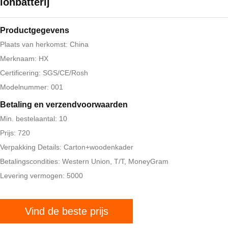
ionbatterij
Productgegevens
Plaats van herkomst: China
Merknaam: HX
Certificering: SGS/CE/Rosh
Modelnummer: 001
Betaling en verzendvoorwaarden
Min. bestelaantal: 10
Prijs: 720
Verpakking Details: Carton+woodenkader
Betalingscondities: Western Union, T/T, MoneyGram
Levering vermogen: 5000
Vind de beste prijs