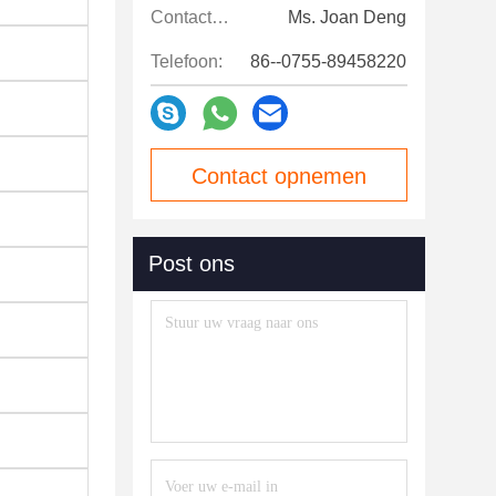
Contactpersonen:
Ms. Joan Deng
Telefoon:
86--0755-89458220
Contact opnemen
Post ons