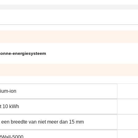
 zonne-energiesysteem
hium-ion
ot 10 kWh
 een breedte van niet meer dan 15 mm
Wall-5000