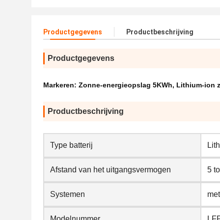
Productgegevens
Productbeschrijving
Productgegevens
Markeren:
Zonne-energieopslag 5KWh
,
Lithium-ion
Productbeschrijving
Type batterij
Lit
Afstand van het uitgangsvermogen
5 t
Systemen
met
Modelnummer
LFP