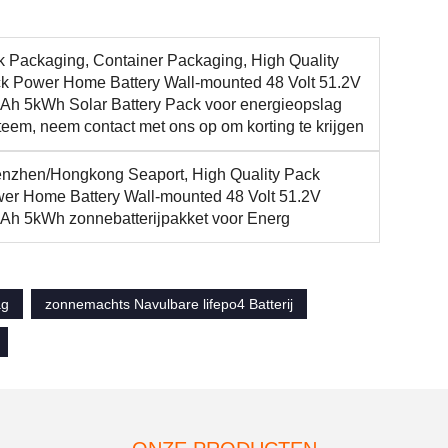
k Packaging, Container Packaging, High Quality
k Power Home Battery Wall-mounted 48 Volt 51.2V
Ah 5kWh Solar Battery Pack voor energieopslag
teem, neem contact met ons op om korting te krijgen
nzhen/Hongkong Seaport, High Quality Pack
er Home Battery Wall-mounted 48 Volt 51.2V
Ah 5kWh zonnebatterijpakket voor Energ
ag
zonnemachts Navulbare lifepo4 Batterij