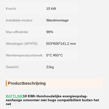
Kracht:
10 kW
Installatie-modus:
Wandmontage
Max.efficiëntie:
98%
Afmetingen (W*H*D):
503*600*141,2 mm
Werktemperatuurbereik:
0°C ¥50°C
Gewicht:
21kg
Productbeschrijving
BATTLINK
10 KWh Huishoudelijke energieopslag-
eenfasige omvormer met hoge compatibiliteit buiten het
net