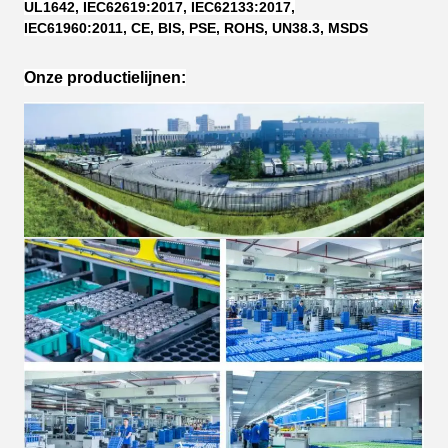
UL1642, IEC62619:2017, IEC62133:2017,
IEC61960:2011, CE, BIS, PSE, ROHS, UN38.3, MSDS
Onze productielijnen: