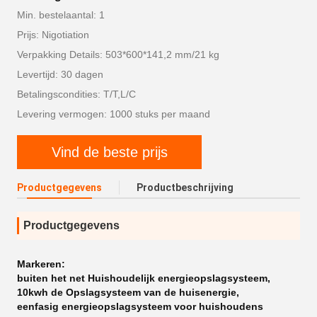
Min. bestelaantal: 1
Prijs: Nigotiation
Verpakking Details: 503*600*141,2 mm/21 kg
Levertijd: 30 dagen
Betalingscondities: T/T,L/C
Levering vermogen: 1000 stuks per maand
Vind de beste prijs
Productgegevens
Productbeschrijving
Productgegevens
Markeren:
buiten het net Huishoudelijk energieopslagsysteem
,
10kwh de Opslagsysteem van de huisenergie
,
eenfasig energieopslagsysteem voor huishoudens