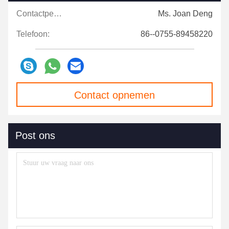
Contactpersonen:
Ms. Joan Deng
Telefoon:
86--0755-89458220
Contact opnemen
Post ons