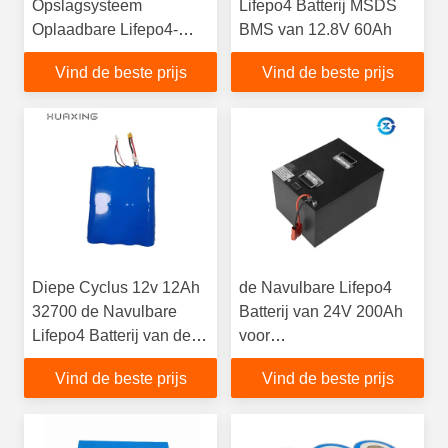
Opslagsysteem
Lifepo4 Batterij MSDS
Oplaadbare Lifepo4-
BMS van 12.8V 60Ah
batterij op zonne-energie
Vind de beste prijs
Vind de beste prijs
Diepe Cyclus 12v 12Ah
de Navulbare Lifepo4
32700 de Navulbare
Batterij van 24V 200Ah
Lifepo4 Batterij van de
voor
Lithiumbatterij
Reisaanhangwagen
Vind de beste prijs
Vind de beste prijs