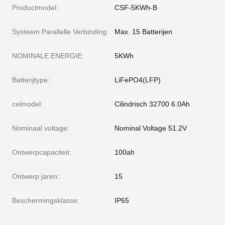
Productmodel:
CSF-5KWh-B
Systeem Parallelle Verbinding:
Max. 15 Batterijen
NOMINALE ENERGIE:
5KWh
Batterijtype:
LiFePO4(LFP)
celmodel:
Cilindrisch 32700 6.0Ah
Nominaal voltage:
Nominal Voltage 51.2V
Ontwerpcapaciteit:
100ah
Ontwerp jaren:
15
Beschermingsklasse:
IP65