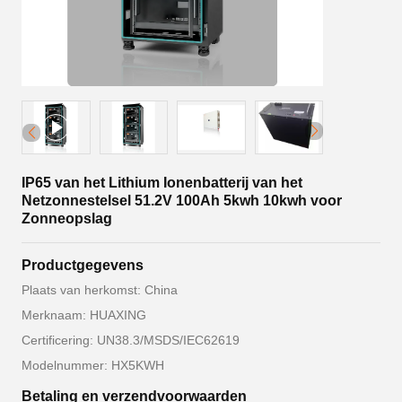
IP65 van het Lithium Ionenbatterij van het
Netzonnestelsel 51.2V 100Ah 5kwh 10kwh voor
Zonneopslag
Productgegevens
Plaats van herkomst: China
Merknaam: HUAXING
Certificering: UN38.3/MSDS/IEC62619
Modelnummer: HX5KWH
Betaling en verzendvoorwaarden