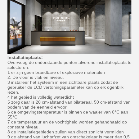
Installatieplaats:
Overweeg de onderstaande punten alvorens installatieplaats te
selecteren:
1 er zijn geen brandbare of explosieve materialen
2. De vloer is vlak en niveau.
3 installeer het systeem in een zichtbare plaats zodat de
gebruiker de LCD vertoningsparameter kan op elk ogenblik
lezen.
4 het gebied is volledig waterdicht
5 zorg daar is 20 cm-afstand van bilateraal, 50 cm-afstand van
bodem van de eenheid ervoor.
6 de omgevingstemperatuur is binnen de waaier van 0°C aan
55°C.
7 de temperatuur en de vochtigheid worden gehandhaafd op
constant niveau.
8 de installatiegebieden zullen van direct zonlicht vermijden
9 de afstand van luchtafzet van omschakelaar is meer dan 0,5