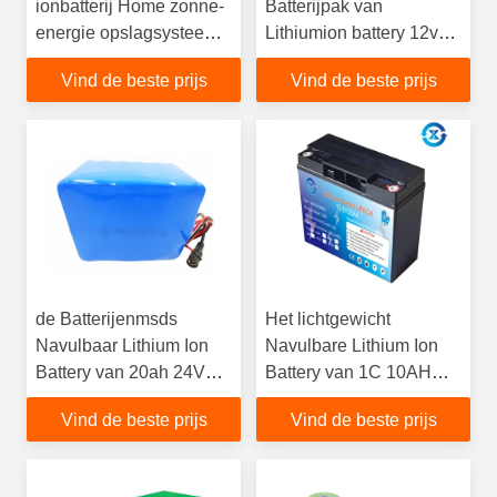
ionbatterij Home zonne-
Batterijpak van
energie opslagsysteem
Lithiumion battery 12v
IP65
15ah LiFePO4
Vind de beste prijs
Vind de beste prijs
de Batterijenmsds
Het lichtgewicht
Navulbaar Lithium Ion
Navulbare Lithium Ion
Battery van 20ah 24V
Battery van 1C 10AH
LiFePO4
24V
Vind de beste prijs
Vind de beste prijs