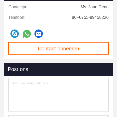
Contactpersonen:
Ms. Joan Deng
Telefoon:
86--0755-89458220
Contact opnemen
Post ons