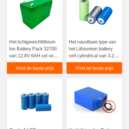
Het lichtgewichtlithium
Het navulbare type van
Ion Battery Pack 32700
het Lithiumion battery
van 12.8V 6AH cel voor
cell cylindrical van 3.2V
Spreker
6Ah
Vind de beste prijs
Vind de beste prijs