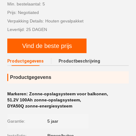
Min. bestelaantal: 5
Prijs: Negotiated
Verpakking Details: Houten gevalpakket
Levertijd: 25 DAGEN
Vind de beste prijs
Productgegevens
Productbeschrijving
Productgegevens
Markeren:
Zonne-opslagsysteem voor balkonen
,
51.2V 100Ah zonne-opslagsysteem
,
DYA50Q zonne-energiesysteem
Garantie:
5 jaar
Installatie:
Binnen/buiten