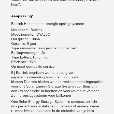
huis?.
Aanpassing:
Battlink Home zonne-energie opslag systeem
Merknaam: Battlink
Modelnummer: DYA50Q
Oorsprong: China
Garantie: 5 jaar
Type omvormer: aangesloten op het net
Backupvermogen: Ja
Type batterij: lithium-ion
Efficiëntie: 95%
Op maat gemaakte service
Bij Battlink begrijpen we het belang van
gepersonaliseerde oplossingen voor onze
klanten.Daarom bieden we een reeks aanpassingsopties
voor ons Solar Energy Storage System voor thuis om
aan uw specifieke behoeften en voorkeuren te voldoen..
Zonne-opslagsysteem voor balkonen
Ons Solar Energy Storage System is compact en licht,
dus perfect voor installatie op balkons of andere kleine
ruimtes.Het zal naadloos in de esthetiek van je huis