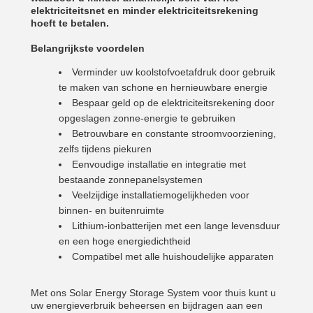
elektriciteitsnet en minder elektriciteitsrekening
hoeft te betalen.
Belangrijkste voordelen
Verminder uw koolstofvoetafdruk door gebruik
te maken van schone en hernieuwbare energie
Bespaar geld op de elektriciteitsrekening door
opgeslagen zonne-energie te gebruiken
Betrouwbare en constante stroomvoorziening,
zelfs tijdens piekuren
Eenvoudige installatie en integratie met
bestaande zonnepanelsystemen
Veelzijdige installatiemogelijkheden voor
binnen- en buitenruimte
Lithium-ionbatterijen met een lange levensduur
en een hoge energiedichtheid
Compatibel met alle huishoudelijke apparaten
Met ons Solar Energy Storage System voor thuis kunt u
uw energieverbruik beheersen en bijdragen aan een