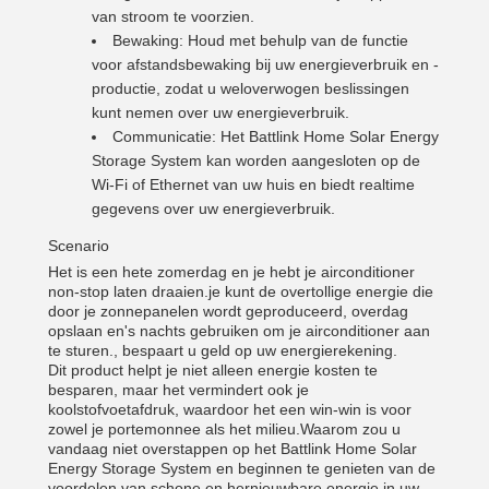
van stroom te voorzien.
Bewaking: Houd met behulp van de functie
voor afstandsbewaking bij uw energieverbruik en -
productie, zodat u weloverwogen beslissingen
kunt nemen over uw energieverbruik.
Communicatie: Het Battlink Home Solar Energy
Storage System kan worden aangesloten op de
Wi-Fi of Ethernet van uw huis en biedt realtime
gegevens over uw energieverbruik.
Scenario
Het is een hete zomerdag en je hebt je airconditioner
non-stop laten draaien.je kunt de overtollige energie die
door je zonnepanelen wordt geproduceerd, overdag
opslaan en's nachts gebruiken om je airconditioner aan
te sturen., bespaart u geld op uw energierekening.
Dit product helpt je niet alleen energie kosten te
besparen, maar het vermindert ook je
koolstofvoetafdruk, waardoor het een win-win is voor
zowel je portemonnee als het milieu.Waarom zou u
vandaag niet overstappen op het Battlink Home Solar
Energy Storage System en beginnen te genieten van de
voordelen van schone en hernieuwbare energie in uw