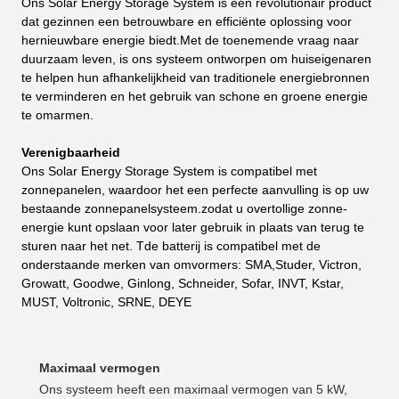
Ons Solar Energy Storage System is een revolutionair product
dat gezinnen een betrouwbare en efficiënte oplossing voor
hernieuwbare energie biedt.Met de toenemende vraag naar
duurzaam leven, is ons systeem ontworpen om huiseigenaren
te helpen hun afhankelijkheid van traditionele energiebronnen
te verminderen en het gebruik van schone en groene energie
te omarmen.
Verenigbaarheid
Ons Solar Energy Storage System is compatibel met
zonnepanelen, waardoor het een perfecte aanvulling is op uw
bestaande zonnepanelsysteem.zodat u overtollige zonne-
energie kunt opslaan voor later gebruik in plaats van terug te
sturen naar het net. T
de batterij is compatibel met de
onderstaande merken van omvormers: SMA,
Studer, Victron,
Growatt, Goodwe, Ginlong, Schneider, Sofar, INVT, Kstar,
MUST, Voltronic, SRNE, DEYE
Maximaal vermogen
Ons systeem heeft een maximaal vermogen van 5 kW,