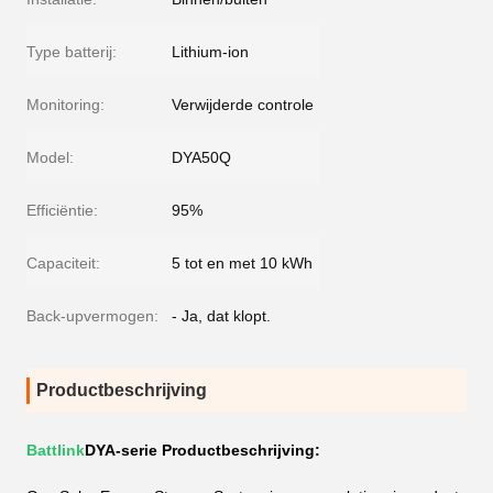
Type batterij:
Lithium-ion
Monitoring:
Verwijderde controle
Model:
DYA50Q
Efficiëntie:
95%
Capaciteit:
5 tot en met 10 kWh
Back-upvermogen:
- Ja, dat klopt.
Productbeschrijving
Battlink
DYA-serie Productbeschrijving: