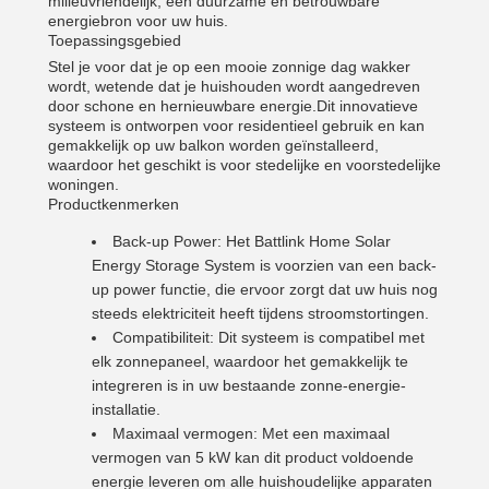
milieuvriendelijk, een duurzame en betrouwbare
energiebron voor uw huis.
Toepassingsgebied
Stel je voor dat je op een mooie zonnige dag wakker
wordt, wetende dat je huishouden wordt aangedreven
door schone en hernieuwbare energie.Dit innovatieve
systeem is ontworpen voor residentieel gebruik en kan
gemakkelijk op uw balkon worden geïnstalleerd,
waardoor het geschikt is voor stedelijke en voorstedelijke
woningen.
Productkenmerken
Back-up Power: Het Battlink Home Solar
Energy Storage System is voorzien van een back-
up power functie, die ervoor zorgt dat uw huis nog
steeds elektriciteit heeft tijdens stroomstortingen.
Compatibiliteit: Dit systeem is compatibel met
elk zonnepaneel, waardoor het gemakkelijk te
integreren is in uw bestaande zonne-energie-
installatie.
Maximaal vermogen: Met een maximaal
vermogen van 5 kW kan dit product voldoende
energie leveren om alle huishoudelijke apparaten