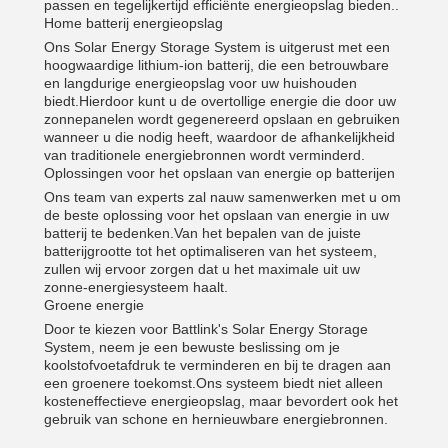
passen en tegelijkertijd efficiënte energieopslag bieden..
Home batterij energieopslag
Ons Solar Energy Storage System is uitgerust met een
hoogwaardige lithium-ion batterij, die een betrouwbare
en langdurige energieopslag voor uw huishouden
biedt.Hierdoor kunt u de overtollige energie die door uw
zonnepanelen wordt gegenereerd opslaan en gebruiken
wanneer u die nodig heeft, waardoor de afhankelijkheid
van traditionele energiebronnen wordt verminderd.
Oplossingen voor het opslaan van energie op batterijen
Ons team van experts zal nauw samenwerken met u om
de beste oplossing voor het opslaan van energie in uw
batterij te bedenken.Van het bepalen van de juiste
batterijgrootte tot het optimaliseren van het systeem,
zullen wij ervoor zorgen dat u het maximale uit uw
zonne-energiesysteem haalt.
Groene energie
Door te kiezen voor Battlink's Solar Energy Storage
System, neem je een bewuste beslissing om je
koolstofvoetafdruk te verminderen en bij te dragen aan
een groenere toekomst.Ons systeem biedt niet alleen
kosteneffectieve energieopslag, maar bevordert ook het
gebruik van schone en hernieuwbare energiebronnen.