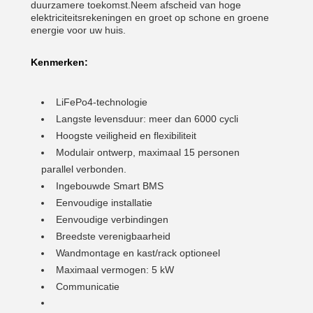
duurzamere toekomst.Neem afscheid van hoge
elektriciteitsrekeningen en groet op schone en groene
energie voor uw huis.
Kenmerken:
LiFePo4-technologie
Langste levensduur: meer dan 6000 cycli
Hoogste veiligheid en flexibiliteit
Modulair ontwerp, maximaal 15 personen
parallel verbonden.
Ingebouwde Smart BMS
Eenvoudige installatie
Eenvoudige verbindingen
Breedste verenigbaarheid
Wandmontage en kast/rack optioneel
Maximaal vermogen: 5 kW
Communicatie