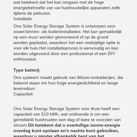
wat betekent dat het kan omgaan met de hoge
energiebehoefte van uw huishoudelijke apparaten.zelfs
tijdens de piekuren.
Installatie
Ons Solar Energy Storage System is ontworpen voor
zowel binnen- als buiteninstallaties. Het kan gemakkelijk
op een muur worden gemonteerd of op de grond
worden geplaatst, waardoor het een veelzijdige optie is
voor elk huis.Het installatieproces is eenvoudig en kan
worden uitgevoerd door een professional of een DIY-
enthousiast.
Type batterij
Ons systeem maakt gebruik van lithium-ionbatterijen, die
bekend staan om hun hoge energiedichtheid en lange
levensduur.
Capaciteit
Ons Solar Energy Storage System voor thuis heeft een
capaciteit van 510 kWh, wat voldoende is om een
gemiddeld huishouden een dag of twee te voorzien van
stroom.
Dit betekent dat u overtollige zonne-energie
overdag kunt opslaan en's nachts kunt gebruiken,
waardoor u minder afhankelijk bent van het