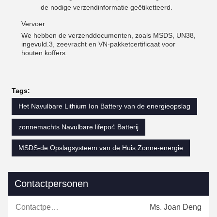
de nodige verzendinformatie geëtiketteerd.
Vervoer
We hebben de verzenddocumenten, zoals MSDS, UN38,
ingevuld.3, zeevracht en VN-pakketcertificaat voor
houten koffers.
Tags:
Het Navulbare Lithium Ion Battery van de energieopslag
zonnemachts Navulbare lifepo4 Batterij
MSDS-de Opslagsysteem van de Huis Zonne-energie
Contactpersonen
Contactpersonen:
Ms. Joan Deng