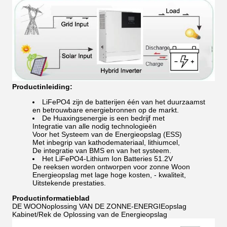
Productinleiding:
LiFePO4 zijn de batterijen één van het duurzaamst
en betrouwbare energiebronnen op de markt.
De Huaxingsenergie is een bedrijf met
Integratie van alle nodig technologieën
Voor het Systeem van de Energieopslag (ESS)
Met inbegrip van kathodemateriaal, lithiumcel,
De integratie van BMS en van het systeem.
Het LiFePO4-Lithium Ion Batteries 51.2V
De reeksen worden ontworpen voor zonne Woon
Energieopslag met lage hoge kosten, - kwaliteit,
Uitstekende prestaties.
Productinformatieblad
DE WOONoplossing VAN DE ZONNE-ENERGIEopslag
Kabinet/Rek de Oplossing van de Energieopslag