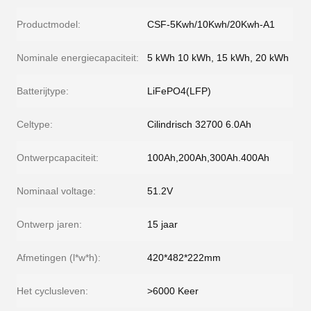
Productmodel:
CSF-5Kwh/10Kwh/20Kwh-A1
Nominale energiecapaciteit:
5 kWh 10 kWh, 15 kWh, 20 kWh
Batterijtype:
LiFePO4(LFP)
Celtype:
Cilindrisch 32700 6.0Ah
Ontwerpcapaciteit:
100Ah,200Ah,300Ah.400Ah
Nominaal voltage:
51.2V
Ontwerp jaren:
15 jaar
Afmetingen (l*w*h):
420*482*222mm
Het cyclusleven:
>6000 Keer