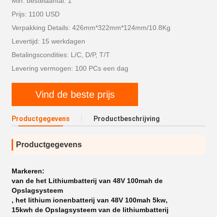
Min. bestelaantal: 1
Prijs: 1100 USD
Verpakking Details: 426mm*322mm*124mm/10.8Kg
Levertijd: 15 werkdagen
Betalingscondities: L/C, D/P, T/T
Levering vermogen: 100 PCs een dag
Vind de beste prijs
Productgegevens
Productbeschrijving
Productgegevens
Markeren:
van de het Lithiumbatterij van 48V 100mah de
Opslagsysteem
,
het lithium ionenbatterij van 48V 100mah 5kw
,
15kwh de Opslagsysteem van de lithiumbatterij