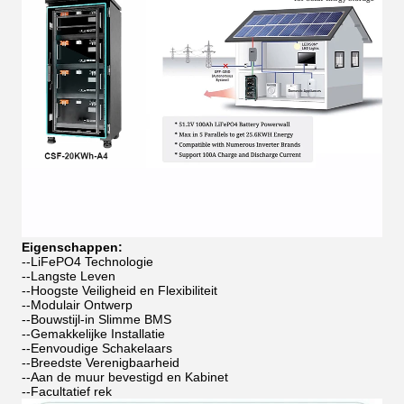
Eigenschappen:
--LiFePO4 Technologie
--Langste Leven
--Hoogste Veiligheid en Flexibiliteit
--Modulair Ontwerp
--Bouwstijl-in Slimme BMS
--Gemakkelijke Installatie
--Eenvoudige Schakelaars
--Breedste Verenigbaarheid
--Aan de muur bevestigd en Kabinet
--Facultatief rek