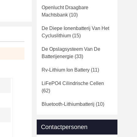
Openlucht Draagbare
Machtsbank
(10)
De Diepe Ionenbatterij Van Het
Cycluslithium
(15)
De Opslagsysteem Van De
Batterijenergie
(33)
Rv-Lithium Ion Battery
(11)
LiFePO4 Cilindrische Cellen
(62)
Bluetooth-Lithiumbatterij
(10)
Contactpersonen