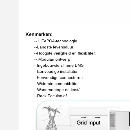
Kas/Rack Zonne-energieopslag thuis Lithiumbat
Kenmerken:
-- LiFePO4-technologie
--Langste levensduur
--Hoogste veiligheid en flexibiliteit
-- Modulair ontwerp
- Ingebouwde slimme BMS
--Eenvoudige installatie
- Eenvoudige connectoren
--Widerste compatibiliteit
--Wandmontage en kast/
--Rack Facultatief