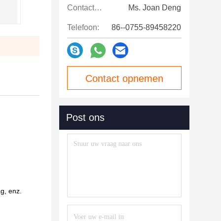
Contactpersonen:
Ms. Joan Deng
Telefoon:
86--0755-89458220
Contact opnemen
Post ons
emen
ag, enz.