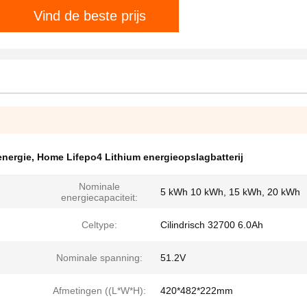
Vind de beste prijs
energie
,
Home Lifepo4 Lithium energieopslagbatterij
Nominale
5 kWh 10 kWh, 15 kWh, 20 kWh
energiecapaciteit:
Celtype:
Cilindrisch 32700 6.0Ah
Nominale spanning:
51.2V
Afmetingen ((L*W*H):
420*482*222mm