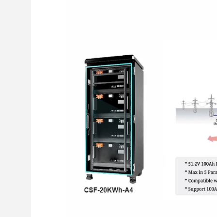
48v 5k