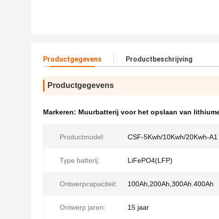
Productgegevens
Productbeschrijving
Productgegevens
Markeren:
Muurbatterij voor het opslaan van lithium
Productmodel:
CSF-5Kwh/10Kwh/20Kwh-A1
Type batterij:
LiFePO4(LFP)
Ontwerpcapaciteit:
100Ah,200Ah,300Ah.400Ah
Ontwerp jaren:
15 jaar