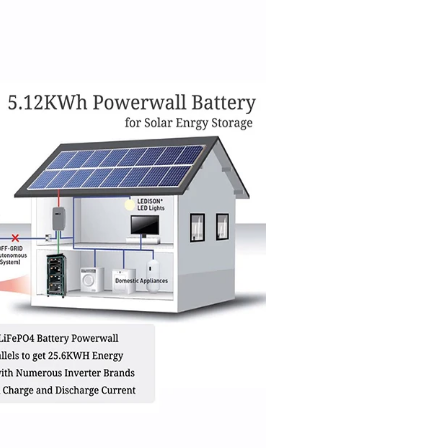
10kwh 15kwh 20kwh 1