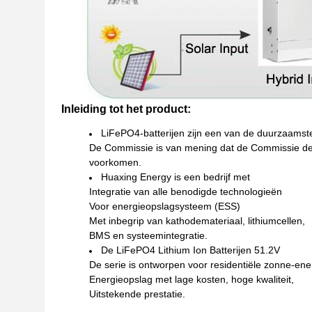
Inleiding tot het product:
LiFePO4-batterijen zijn een van de duurzaamst
De Commissie is van mening dat de Commissie de 
voorkomen.
Huaxing Energy is een bedrijf met
Integratie van alle benodigde technologieën
Voor energieopslagsysteem (ESS)
Met inbegrip van kathodemateriaal, lithiumcellen,
BMS en systeemintegratie.
De LiFePO4 Lithium Ion Batterijen 51.2V
De serie is ontworpen voor residentiële zonne-ene
Energieopslag met lage kosten, hoge kwaliteit,
Uitstekende prestatie.