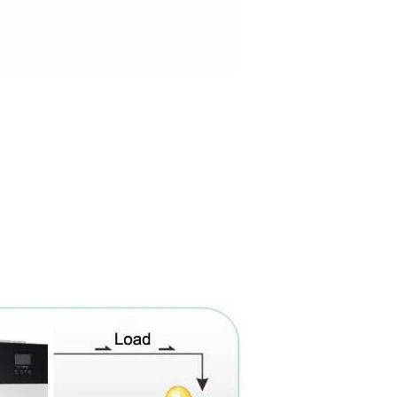
terij