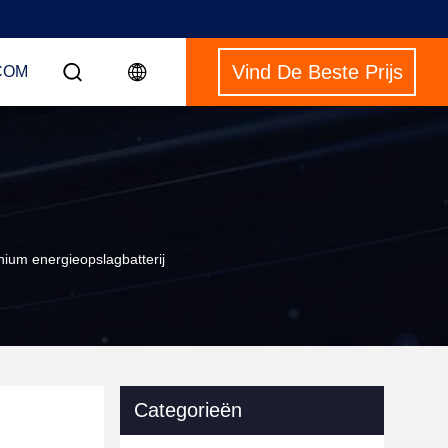
Vind De Beste Prijs
COM
um energieopslagbatterij
Categorieën