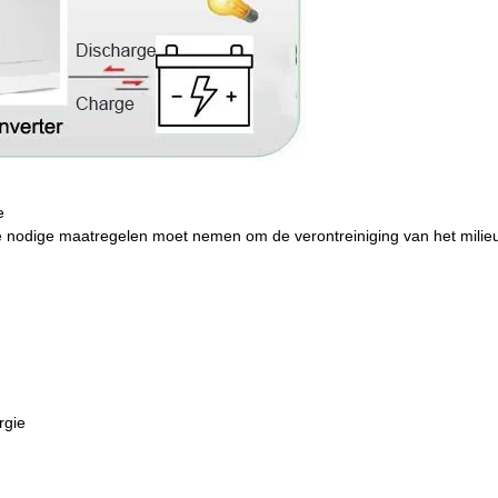
e
nodige maatregelen moet nemen om de verontreiniging van het milieu
rgie