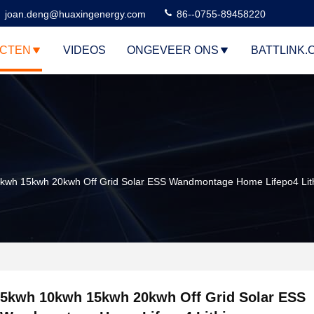
joan.deng@huaxingenergy.com
86--0755-89458220
CTEN
VIDEOS
ONGEVEER ONS
BATTLINK.
kwh 15kwh 20kwh Off Grid Solar ESS Wandmontage Home Lifepo4 Lithi
5kwh 10kwh 15kwh 20kwh Off Grid Solar ESS