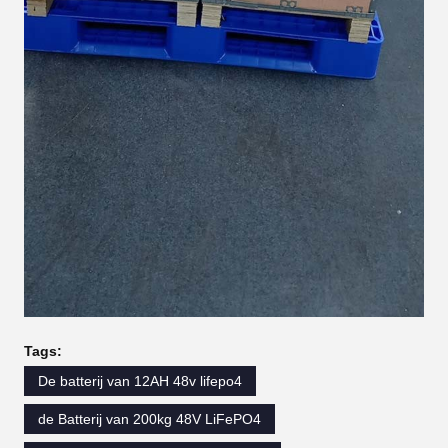
Tags:
De batterij van 12AH 48v lifepo4
de Batterij van 200kg 48V LiFePO4