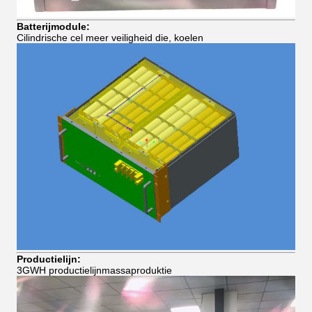
Batterijmodule:
Cilindrische cel meer veiligheid die, koelen
Productielijn:
3GWH productielijnmassaproduktie