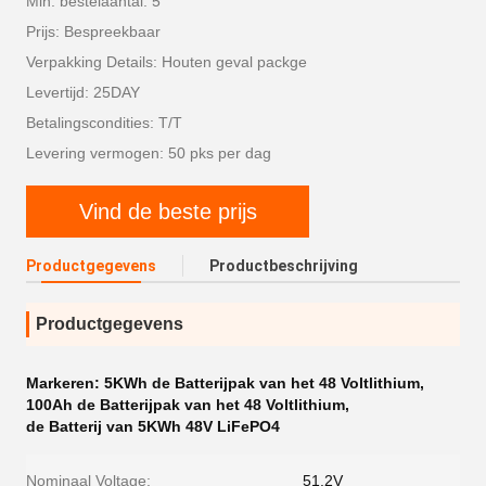
Min. bestelaantal: 5
Prijs: Bespreekbaar
Verpakking Details: Houten geval packge
Levertijd: 25DAY
Betalingscondities: T/T
Levering vermogen: 50 pks per dag
Vind de beste prijs
Productgegevens
Productbeschrijving
Productgegevens
Markeren:
5KWh de Batterijpak van het 48 Voltlithium
,
100Ah de Batterijpak van het 48 Voltlithium
,
de Batterij van 5KWh 48V LiFePO4
Nominaal Voltage:
51.2V