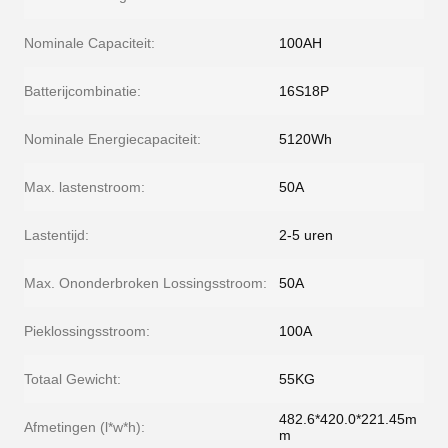
Nominale Capaciteit:
100AH
Batterijcombinatie:
16S18P
Nominale Energiecapaciteit:
5120Wh
Max. lastenstroom:
50A
Lastentijd:
2-5 uren
Max. Ononderbroken Lossingsstroom:
50A
Pieklossingsstroom:
100A
Totaal Gewicht:
55KG
482.6*420.0*221.45m
Afmetingen (l*w*h):
m