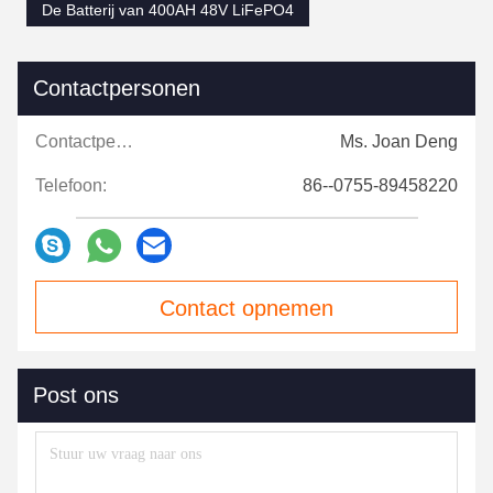
De Batterij van 400AH 48V LiFePO4
Contactpersonen
Contactpersonen:
Ms. Joan Deng
Telefoon:
86--0755-89458220
Contact opnemen
Post ons