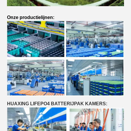
Onze productielijnen:
HUAXING LIFEPO4 BATTERIJPAK KAMERS: