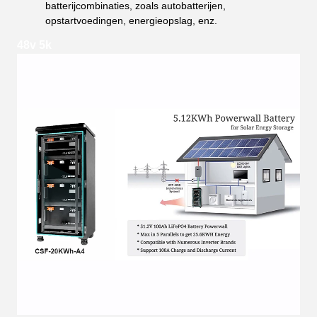
batterijcombinaties, zoals autobatterijen,
opstartvoedingen, energieopslag, enz.
48v 5k