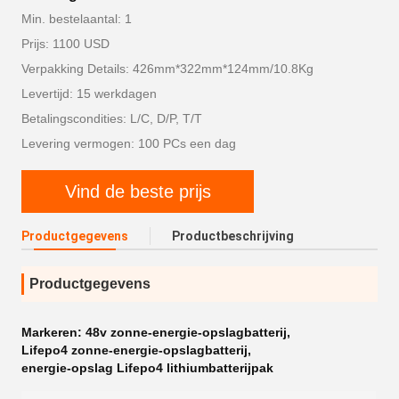
Min. bestelaantal: 1
Prijs: 1100 USD
Verpakking Details: 426mm*322mm*124mm/10.8Kg
Levertijd: 15 werkdagen
Betalingscondities: L/C, D/P, T/T
Levering vermogen: 100 PCs een dag
Vind de beste prijs
Productgegevens
Productbeschrijving
Productgegevens
Markeren:
48v zonne-energie-opslagbatterij
,
Lifepo4 zonne-energie-opslagbatterij
,
energie-opslag Lifepo4 lithiumbatterijpak