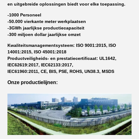
en uitgebreide oplossingen biedt voor elke toepassing.
-1000 Personeel
-50.000 vierkante meter werkplaatsen
-3GWh jaarlijkse productiecapaciteit
-300 miljoen dollar jaarlijkse omzet
Kwaliteitsmanagementsysteem: ISO 9001:2015, ISO
14001:2015, ISO 45001:2018
Productveiligheids- en prestatiecertificaat: UL1642,
IEC62619:2017, IEC62133:2017,
IEC61960:2011, CE, BIS, PSE, ROHS, UN38.3, MSDS
Onze productielijnen: