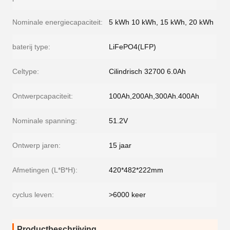
Nominale energiecapaciteit:
5 kWh 10 kWh, 15 kWh, 20 kWh
baterij type:
LiFePO4(LFP)
Celtype:
Cilindrisch 32700 6.0Ah
Ontwerpcapaciteit:
100Ah,200Ah,300Ah.400Ah
Nominale spanning:
51.2V
Ontwerp jaren:
15 jaar
Afmetingen (L*B*H):
420*482*222mm
cyclus leven:
>6000 keer
Productbeschrijving