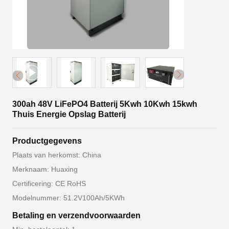
300ah 48V LiFePO4 Batterij 5Kwh 10Kwh 15kwh
Thuis Energie Opslag Batterij
Productgegevens
Plaats van herkomst: China
Merknaam: Huaxing
Certificering: CE RoHS
Modelnummer: 51.2V100Ah/5KWh
Betaling en verzendvoorwaarden