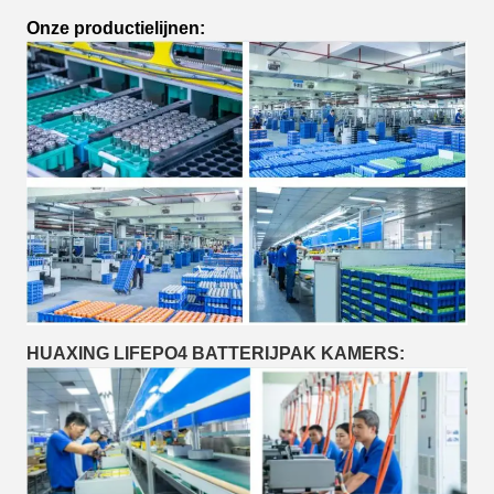
Onze productielijnen:
HUAXING LIFEPO4 BATTERIJPAK KAMERS: