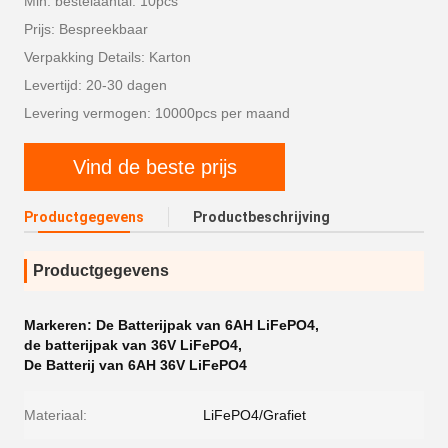
Min. bestelaantal: 10pcs
Prijs: Bespreekbaar
Verpakking Details: Karton
Levertijd: 20-30 dagen
Levering vermogen: 10000pcs per maand
Vind de beste prijs
Productgegevens
Productbeschrijving
Productgegevens
Markeren:
De Batterijpak van 6AH LiFePO4
,
de batterijpak van 36V LiFePO4
,
De Batterij van 6AH 36V LiFePO4
Materiaal:
LiFePO4/Grafiet