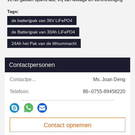
Tags:
de batterijpak van 36V LiFePO4
de Batterijpak van 30Ah LiFePO4
24Ah het Pak van de lithiummacht
Contactpersonen
Contactpersonen:
Ms. Joan Deng
Telefoon:
86--0755-89458220
Contact opnemen