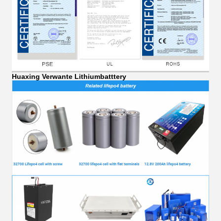
Huaxing Verwante Lithiumbatttery