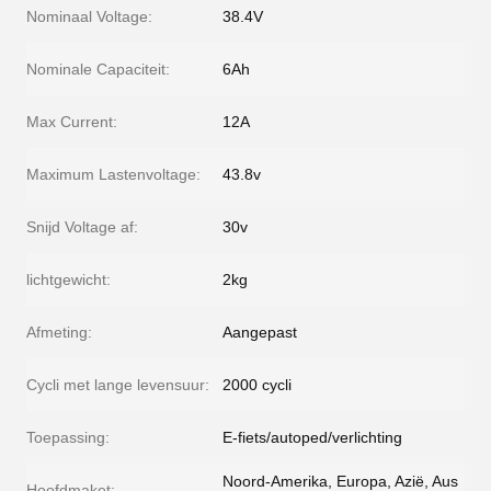
Nominaal Voltage:
38.4V
Nominale Capaciteit:
6Ah
Max Current:
12A
Maximum Lastenvoltage:
43.8v
Snijd Voltage af:
30v
lichtgewicht:
2kg
Afmeting:
Aangepast
Cycli met lange levensuur:
2000 cycli
Toepassing:
E-fiets/autoped/verlichting
Noord-Amerika, Europa, Azië, Aus
Hoofdmaket: