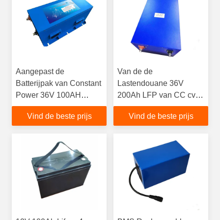
Aangepast de
Van de de
Batterijpak van Constant
Lastendouane 36V
Power 36V 100AH
200Ah LFP van CC cv
LiFePO4
de Batterijpak
Vind de beste prijs
Vind de beste prijs