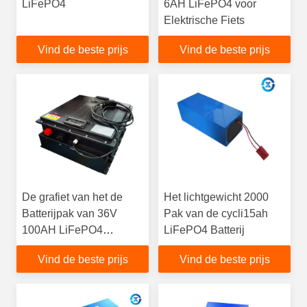
LiFePO4
6AH LiFePO4 voor
Elektrische Fiets
Vind de beste prijs
Vind de beste prijs
De grafiet van het de
Het lichtgewicht 2000
Batterijpak van 36V
Pak van de cycli15ah
100AH LiFePO4
LiFePO4 Batterij
Vertoning van Soc voor
Vind de beste prijs
Vind de beste prijs
Golfkar