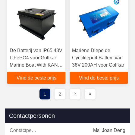
De Batterij van IP65 48V
Mariene Diepe de
LiFePO4 voor Golfkar
Cyclilifepo4 Batterij van
Marine Boat With KAN
36V 200AH voor Golfkar
RS485
Vind de beste prijs
Vind de beste prijs
1
2
Contactpersonen
Contactpersonen:
Ms. Joan Deng