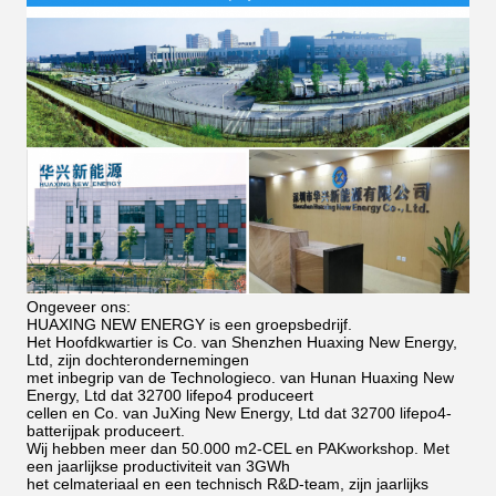
Ongeveer ons:
HUAXING NEW ENERGY is een groepsbedrijf.
Het Hoofdkwartier is Co. van Shenzhen Huaxing New Energy,
Ltd, zijn dochterondernemingen
met inbegrip van de Technologieco. van Hunan Huaxing New
Energy, Ltd dat 32700 lifepo4 produceert
cellen en Co. van JuXing New Energy, Ltd dat 32700 lifepo4-
batterijpak produceert.
Wij hebben meer dan 50.000 m2-CEL en PAKworkshop. Met
een jaarlijkse productiviteit van 3GWh
het celmateriaal en een technisch R&D-team, zijn jaarlijks