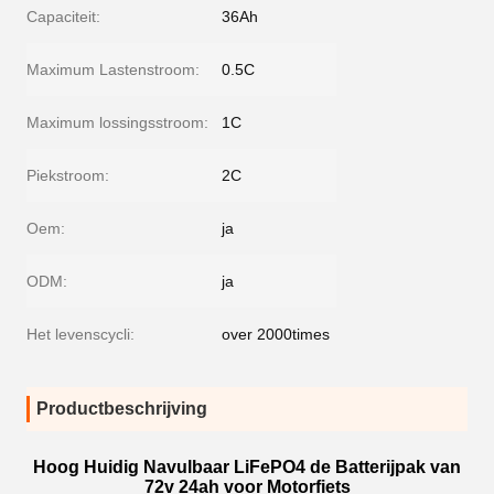
Capaciteit:
36Ah
Maximum Lastenstroom:
0.5C
Maximum lossingsstroom:
1C
Piekstroom:
2C
Oem:
ja
ODM:
ja
Het levenscycli:
over 2000times
Productbeschrijving
Hoog Huidig Navulbaar LiFePO4 de Batterijpak van
72v 24ah voor Motorfiets