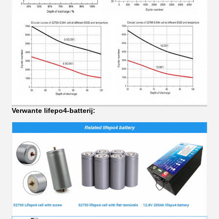
Verwante lifepo4-batterij: