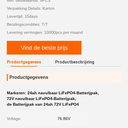
Min. bestelaantal: 5PCS
Verpakking Details: Karton
Levertijd: 15days
Betalingscondities: T/T
Levering vermogen: 10000pcs per maand
Vind de beste prijs
Productgegevens
Productbeschrijving
Productgegevens
Markeren:
24ah navulbaar LiFePO4-Batterijpak
,
72V navulbaar LiFePO4-Batterijpak
,
de Batterijpak van 24ah 72V LiFePO4
Voltage:
76.86V