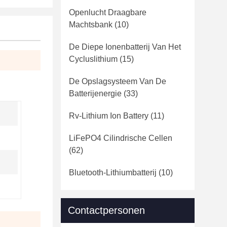
Openlucht Draagbare
Machtsbank
(10)
De Diepe Ionenbatterij Van Het
Cycluslithium
(15)
De Opslagsysteem Van De
Batterijenergie
(33)
Rv-Lithium Ion Battery
(11)
LiFePO4 Cilindrische Cellen
(62)
Bluetooth-Lithiumbatterij
(10)
Contactpersonen