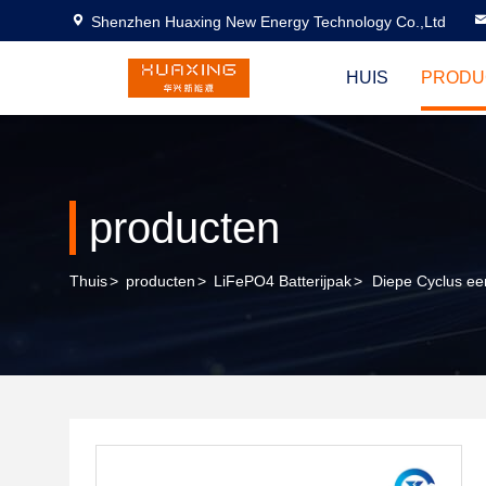
Shenzhen Huaxing New Energy Technology Co.,Ltd
HUIS
PRODU
producten
Thuis
>
producten
>
LiFePO4 Batterijpak
>
Diepe Cyclus ee