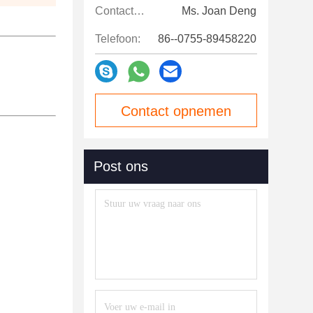
Contactpersonen:
Ms. Joan Deng
Telefoon:
86--0755-89458220
Contact opnemen
Post ons