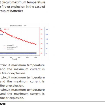
erij: