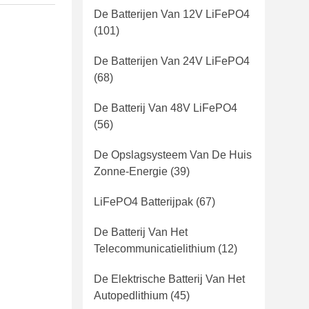
De Batterijen Van 12V LiFePO4
(101)
De Batterijen Van 24V LiFePO4
(68)
De Batterij Van 48V LiFePO4
(56)
De Opslagsysteem Van De Huis
Zonne-Energie
(39)
LiFePO4 Batterijpak
(67)
De Batterij Van Het
Telecommunicatielithium
(12)
De Elektrische Batterij Van Het
Autopedlithium
(45)