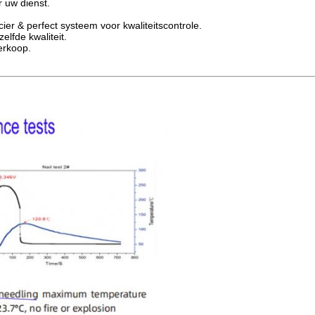
r uw dienst.
cier & perfect systeem voor kwaliteitscontrole.
elfde kwaliteit.
erkoop.