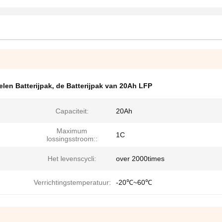
len Batterijpak
,
de Batterijpak van 20Ah LFP
Capaciteit:
20Ah
Maximum
1C
lossingsstroom::
Het levenscycli:
over 2000times
Verrichtingstemperatuur:
-20℃~60℃