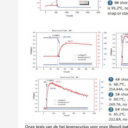
Onze tests van de het levenscyclus voor onze lifepo4-batt