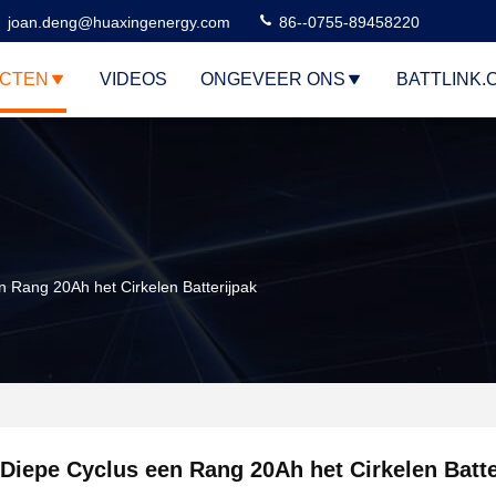
joan.deng@huaxingenergy.com
86--0755-89458220
CTEN
VIDEOS
ONGEVEER ONS
BATTLINK.
n Rang 20Ah het Cirkelen Batterijpak
Diepe Cyclus een Rang 20Ah het Cirkelen Batte