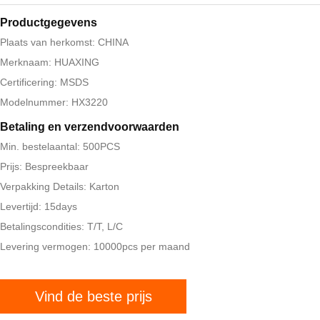
Productgegevens
Plaats van herkomst: CHINA
Merknaam: HUAXING
Certificering: MSDS
Modelnummer: HX3220
Betaling en verzendvoorwaarden
Min. bestelaantal: 500PCS
Prijs: Bespreekbaar
Verpakking Details: Karton
Levertijd: 15days
Betalingscondities: T/T, L/C
Levering vermogen: 10000pcs per maand
Vind de beste prijs