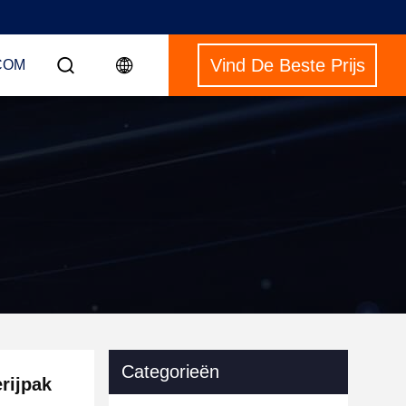
Vind De Beste Prijs
COM
Categorieën
rijpak