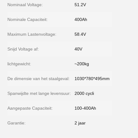
Nominaal Voltage:
51.2V
Nominale Capaciteit:
400Ah
Maximum Lastenvoltage:
58.4V
Snijd Voltage af:
40V
lichtgewicht:
~200kg
De dimensie van het staalgeval:
1030*780*495mm
Spanwijdte met lange levensuur:
2000 cycli
Aangepaste Capaciteit:
100-400Ah
Garantie:
2 jaar