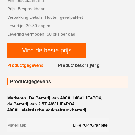
Min. bestelaantal: 1
Prijs: Bespreekbaar
Verpakking Details: Houten gevalpakket
Levertijd: 20-30 dagen
Levering vermogen: 50 pks per dag
Vind de beste prijs
Productgegevens
Productbeschrijving
Productgegevens
Markeren:
De Batterij van 400AH 48V LiFePO4
,
de Batterij van 2.5T 48V LiFePO4
,
400AH elektrische Vorkheftruckbatterij
Materiaal:
LiFePO4/Grahpite