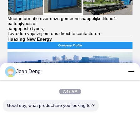
Meer informatie over onze gemeenschappelijke lifepo4-
batterijtypes of
aangepaste types,
Tevreden vrije vrij om ons direct te contacteren.
Huaxing New Energy
Joan Deng
7:48 AM
Good day, what product are you looking for?
Ongeveer ons:
HUAXING NEW ENERGY is een groepsbedrijf.