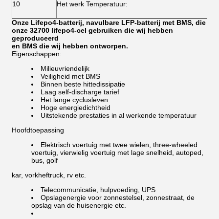
10
Het werk Temperatuur:
Onze Lifepo4-batterij, navulbare LFP-batterij met BMS, die
onze 32700 lifepo4-cel gebruiken die wij hebben
geproduceerd
en BMS die wij hebben ontworpen.
Eigenschappen:
Milieuvriendelijk
Veiligheid met BMS
Binnen beste hittedissipatie
Laag self-discharge tarief
Het lange cyclusleven
Hoge energiedichtheid
Uitstekende prestaties in al werkende temperatuur
Hoofdtoepassing
Elektrisch voertuig met twee wielen, three-wheeled
voertuig, vierwielig voertuig met lage snelheid, autoped,
bus, golf
kar, vorkheftruck, rv etc.
Telecommunicatie, hulpvoeding, UPS
Opslagenergie voor zonnestelsel, zonnestraat, de
opslag van de huisenergie etc.