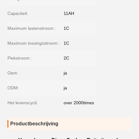
Capaciteit:
11AH
Maximum lastenstroom::
1C
Maximum lossingsstroom::
1C
Piekstroom::
2C
Oem:
ja
ODM:
ja
Het levenscycli:
over 2000times
Productbeschrijving