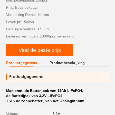
Min. bestelaantal: 100pcs
Prijs: Bespreekbaar
Verpakking Details: Karton
Levertijd: 15days
Betalingscondities: T/T, L/C
Levering vermogen: 10000pcs per maand
Vind de beste prijs
Productgegevens
Productbeschrijving
Productgegevens
Markeren:
de Batterijpak van 11Ah LiFePO4
,
de Batterijpak van 3.2V LiFePO4
,
11Ah de zonnebatterij van het Opslaglithium
Voltage:
3.2V