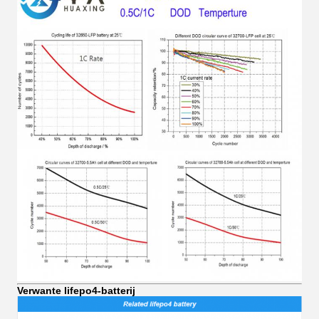
Verwante lifepo4-batterij