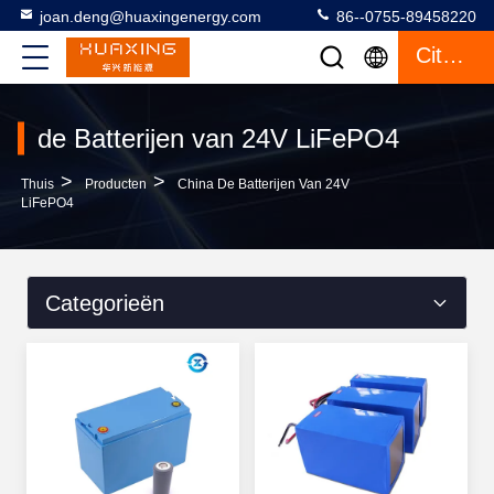
joan.deng@huaxingenergy.com
86--0755-89458220
Citaat
de Batterijen van 24V LiFePO4
>
>
Thuis
Producten
China De Batterijen Van 24V
LiFePO4
Categorieën