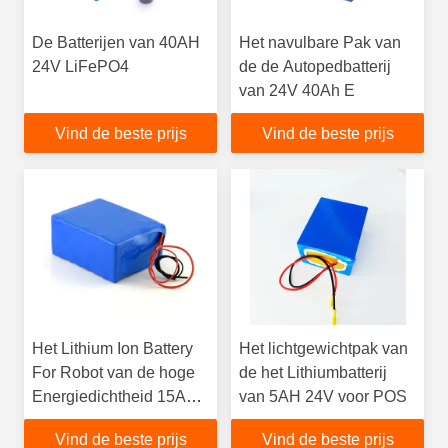
De Batterijen van 40AH
Het navulbare Pak van
24V LiFePO4
de de Autopedbatterij
van 24V 40Ah E
Vind de beste prijs
Vind de beste prijs
Het Lithium Ion Battery
Het lichtgewichtpak van
For Robot van de hoge
de het Lithiumbatterij
Energiedichtheid 15AH
van 5AH 24V voor POS
24V
Vind de beste prijs
Vind de beste prijs