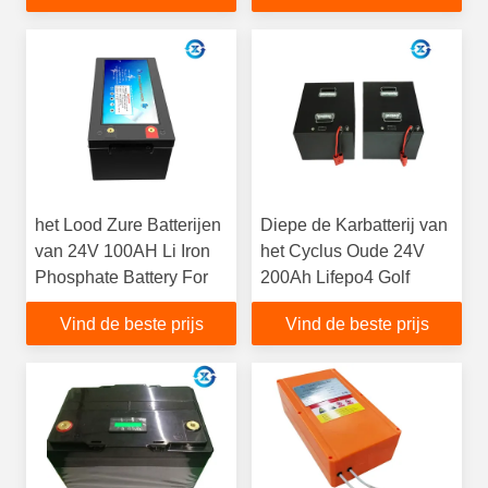
het Lood Zure Batterijen
Diepe de Karbatterij van
van 24V 100AH Li Iron
het Cyclus Oude 24V
Phosphate Battery For
200Ah Lifepo4 Golf
Vind de beste prijs
Vind de beste prijs