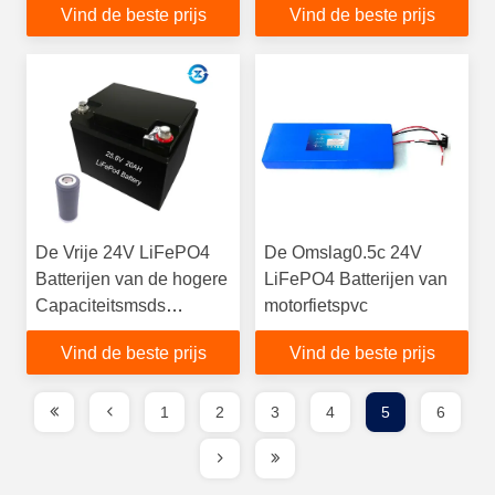
Vind de beste prijs
Vind de beste prijs
De Vrije 24V LiFePO4
De Omslag0.5c 24V
Batterijen van de hogere
LiFePO4 Batterijen van
Capaciteitsmsds
motorfietspvc
Verontreiniging
Vind de beste prijs
Vind de beste prijs
1
2
3
4
5
6