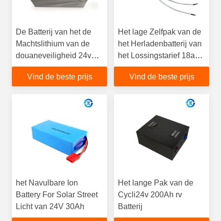
De Batterij van het de
Het lage Zelfpak van de
Machtslithium van de
het Herladenbatterij van
douaneveiligheid 24v
het Lossingstarief 18ah
50Ah
voor UPS
Vind de beste prijs
Vind de beste prijs
het Navulbare Ion
Het lange Pak van de
Battery For Solar Street
Cycli24v 200Ah rv
Licht van 24V 30Ah
Batterij