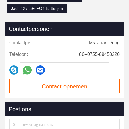
Jacht12v LiFePO4 Batterijen
Contactpersonen
Contactpersonen:
Ms. Joan Deng
Telefoon:
86--0755-89458220
Contact opnemen
Post ons