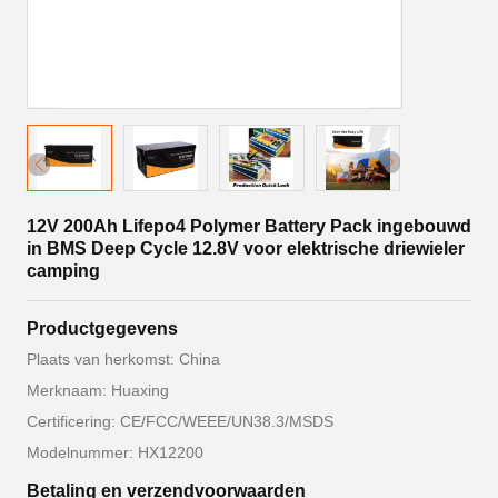
12V 200Ah Lifepo4 Polymer Battery Pack ingebouwd
in BMS Deep Cycle 12.8V voor elektrische driewieler
camping
Productgegevens
Plaats van herkomst: China
Merknaam: Huaxing
Certificering: CE/FCC/WEEE/UN38.3/MSDS
Modelnummer: HX12200
Betaling en verzendvoorwaarden