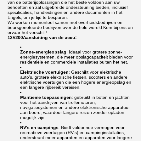
van de batterijoplossingen die het beste voldoen aan uw
behoeften en zal uitgebreide ondersteuning bieden, inclusief
specificaties, handleidingen,en andere documenten in het
Engels, om je tijd te besparen.
We werken momenteel samen met overheidsbedrijven en
beursgenoteerde bedrijven over de hele wereld.Kom bij ons en
ervaar het verschil.!
12V200
Aansluiting van de accu:
Zonne-energieopslag
: Ideaal voor grotere zonne-
energiesystemen, die meer opslagcapaciteit bieden voor
residentiële en commerciële installaties buiten het net.
Elektrische voertuigen
: Geschikt voor elektrische
auto's, grotere elektrische fietsen, scooters en andere
elektrische voertuigen die een hogere energieopslag en
een langere rijbereik vereisen.
Maritieme toepassingen
: gebruikt in boten en jachten
voor het aandrijven van trollemotoren,
navigatiesystemen en andere elektronische apparatuur
aan boord, waardoor langere reizen zonder opladen
mogelijk zijn.
RV's en campings
: Biedt voldoende vermogen voor
recreatieve voertuigen (RV's) en campinginstallaties,
ondersteunt meer apparaten en apparaten voor langere