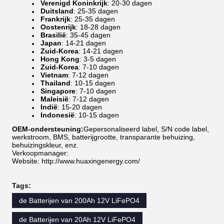
Verenigd Koninkrijk
: 20-30 dagen
Duitsland
: 25-35 dagen
Frankrijk
: 25-35 dagen
Oostenrijk
: 18-28 dagen
Brasilië
: 35-45 dagen
Japan
: 14-21 dagen
Zuid-Korea
: 14-21 dagen
Hong Kong
: 3-5 dagen
Zuid-Korea
: 7-10 dagen
Vietnam
: 7-12 dagen
Thailand
: 10-15 dagen
Singapore
: 7-10 dagen
Maleisië
: 7-12 dagen
Indië
: 15-20 dagen
Indonesië
: 10-15 dagen
OEM-ondersteuning:
Gepersonaliseerd label, S/N code label,
werkstroom, BMS, batterijgrootte, transparante behuizing,
behuizingskleur, enz.
Verkoopmanager:
Website: http://www.huaxingenergy.com/
Tags:
de Batterijen van 200Ah 12V LiFePO4
de Batterijen van 20Ah 12V LiFePO4