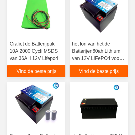
Grafiet de Batterijpak
het Ion van het de
10A 2000 Cycli MSDS
Batterijen60ah Lithium
van 36AH 12V Lifepo4
van 12V LiFePO4 voor
RV/Yacht/UPS/Solar/Golf-
Vind de beste prijs
Vind de beste prijs
auto