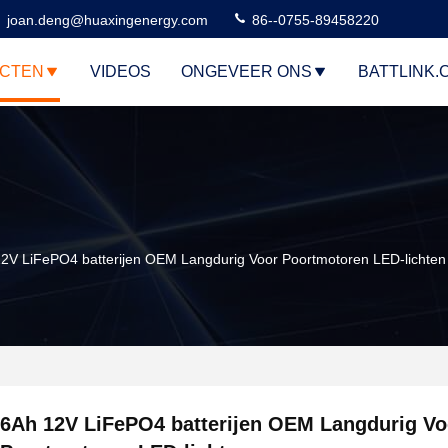
joan.deng@huaxingenergy.com
86--0755-89458220
CTEN
VIDEOS
ONGEVEER ONS
BATTLINK.
2V LiFePO4 batterijen OEM Langdurig Voor Poortmotoren LED-lichten
6Ah 12V LiFePO4 batterijen OEM Langdurig Vo