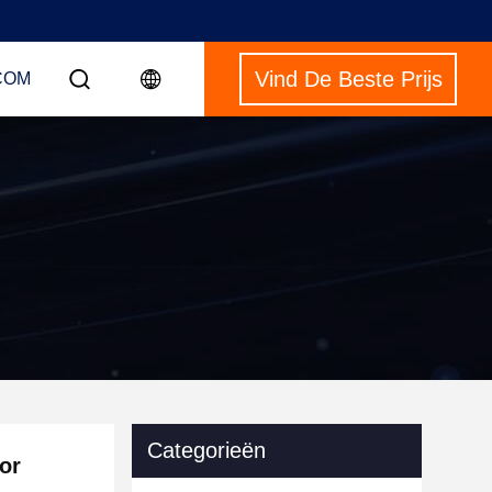
Vind De Beste Prijs
COM
Categorieën
or