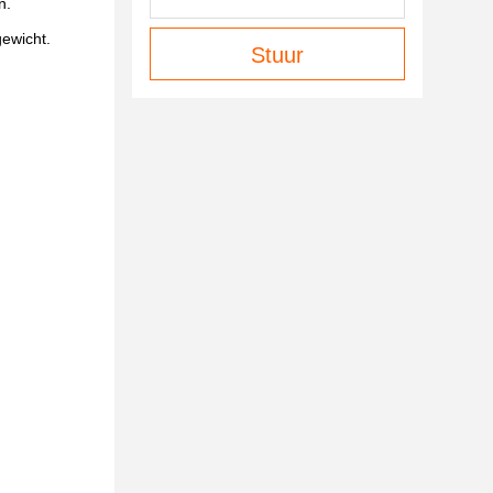
n.
gewicht.
Stuur