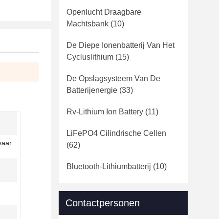
Openlucht Draagbare
Machtsbank
(10)
De Diepe Ionenbatterij Van Het
Cycluslithium
(15)
De Opslagsysteem Van De
Batterijenergie
(33)
Rv-Lithium Ion Battery
(11)
LiFePO4 Cilindrische Cellen
vaar
(62)
Bluetooth-Lithiumbatterij
(10)
Contactpersonen