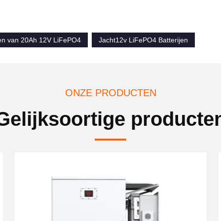
jen van 20Ah 12V LiFePO4
Jacht12v LiFePO4 Batterijen
ONZE PRODUCTEN
Gelijksoortige producte