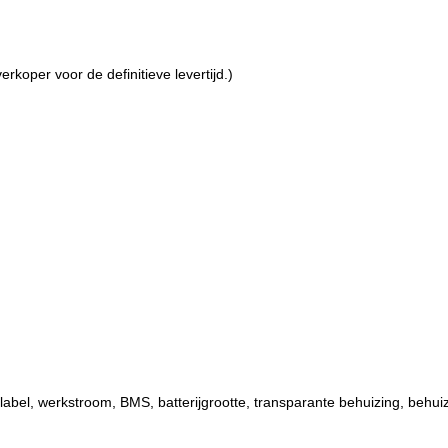
rkoper voor de definitieve levertijd.)
abel, werkstroom, BMS, batterijgrootte, transparante behuizing, behuiz