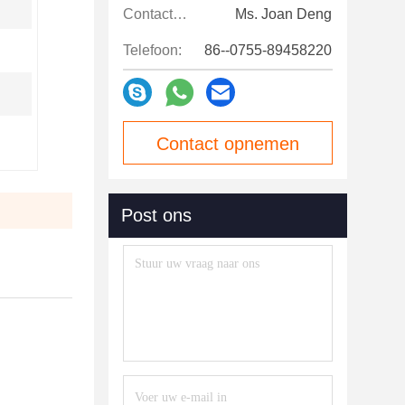
Contactpersonen:
Ms. Joan Deng
Telefoon:
86--0755-89458220
Contact opnemen
Post ons