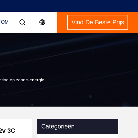
Vind De Beste Prijs
COM
chting op zonne-energie
Categorieën
2v 3C