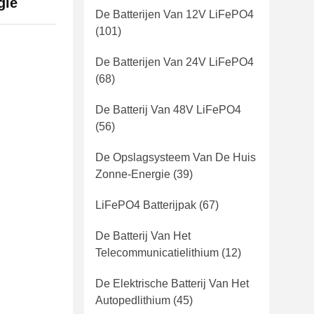
gie
De Batterijen Van 12V LiFePO4
(101)
De Batterijen Van 24V LiFePO4
(68)
De Batterij Van 48V LiFePO4
(56)
De Opslagsysteem Van De Huis
Zonne-Energie
(39)
LiFePO4 Batterijpak
(67)
De Batterij Van Het
Telecommunicatielithium
(12)
De Elektrische Batterij Van Het
Autopedlithium
(45)