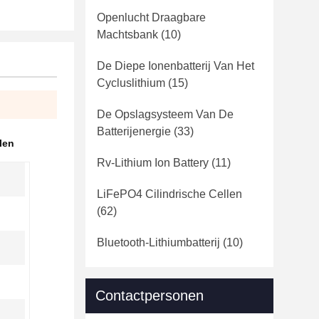
Openlucht Draagbare
Machtsbank
(10)
De Diepe Ionenbatterij Van Het
Cycluslithium
(15)
De Opslagsysteem Van De
Batterijenergie
(33)
len
Rv-Lithium Ion Battery
(11)
LiFePO4 Cilindrische Cellen
(62)
Bluetooth-Lithiumbatterij
(10)
Contactpersonen