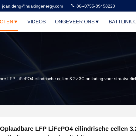
joan.deng@huaxingenergy.com
86--0755-89458220
CTEN
VIDEOS
ONGEVEER ONS
BATTLINK.
re LFP LiFePO4 cilindrische cellen 3.2v 3C ontlading voor straatverli
Oplaadbare LFP LiFePO4 cilindrische cellen 3.