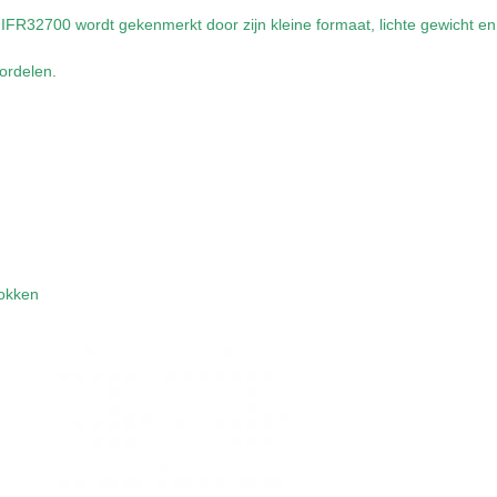
e IFR32700 wordt gekenmerkt door zijn kleine formaat, lichte gewicht en
ordelen.
hokken