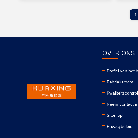
1
OVER ONS
Profiel van het b
Fabriekstocht
Kwaliteitscontro
Neem contact m
Sitemap
Privacybeleid