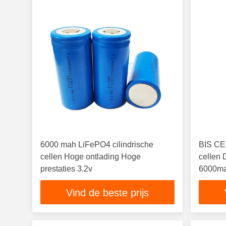
6000 mah LiFePO4 cilindrische
BIS CE
cellen Hoge ontlading Hoge
cellen
prestaties 3.2v
6000m
Vind de beste prijs