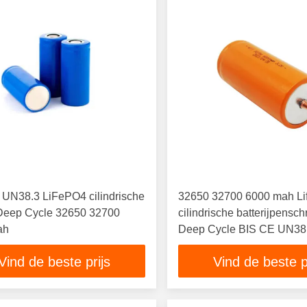
 UN38.3 LiFePO4 cilindrische
32650 32700 6000 mah Li
 Deep Cycle 32650 32700
cilindrische batterijpensch
ah
Deep Cycle BIS CE UN38
Vind de beste prijs
Vind de beste p