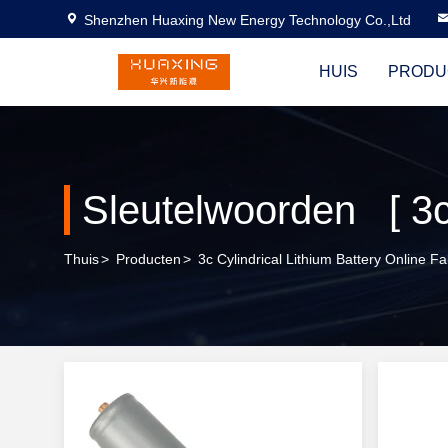
Shenzhen Huaxing New Energy Technology Co.,Ltd
HUIS
PRODU
Thuis
>
Producten
>
3c Cylindrical Lithium Battery Online Fa