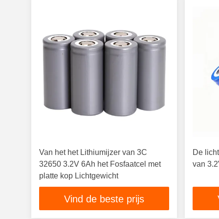
Van het het Lithiumijzer van 3C
De lich
32650 3.2V 6Ah het Fosfaatcel met
van 3.
platte kop Lichtgewicht
Vind de beste prijs