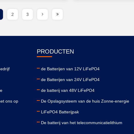
2
3
PRODUCTEN
edrijf
de Batterijen van 12V LiFePO4
de Batterijen van 24V LiFePO4
le
de batterij van 48V LiFePO4
et ons op
De Opslagsysteem van de huis Zonne-energie
LiFePO4 Batterijpak
De batterij van het telecommunicatielithium