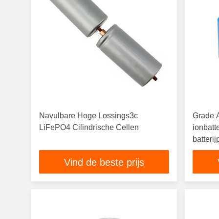
Navulbare Hoge Lossings3c
Grade A
LiFePO4 Cilindrische Cellen
ionbatt
batteri
Vind de beste prijs