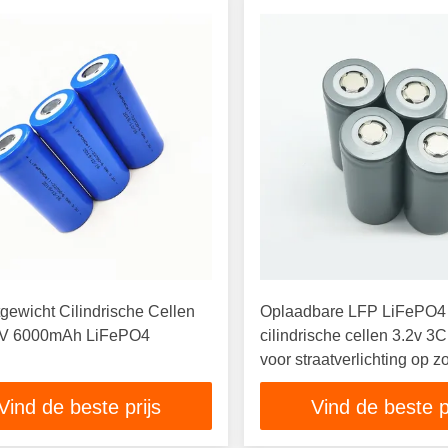
tgewicht Cilindrische Cellen
Oplaadbare LFP LiFePO4
2V 6000mAh LiFePO4
cilindrische cellen 3.2v 3C
voor straatverlichting op z
energie
Vind de beste prijs
Vind de beste p