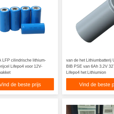
 LFP cilindrische lithium-
van de het Lithiumbatteri
erijcel Lifepo4 voor 12V-
BIB PSE van 6Ah 3.2V 32
jpakket
Lifepo4 het Lithiumion
Vind de beste prijs
Vind de beste p