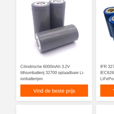
Cilindrische 6000mAh 3.2V
IFR 327
lithiumbatterij 32700 oplaadbare Li-
IEC626
ionbatterijen
LiFePo
Vind de beste prijs