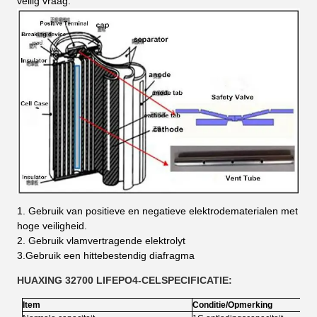
veilig vraag.
1. Gebruik van positieve en negatieve elektrodematerialen met
hoge veiligheid.
2. Gebruik vlamvertragende elektrolyt
3.Gebruik een hittebestendig diafragma
HUAXING 32700 LIFEPO4-CELSPECIFICATIE:
Item
Conditie/Opmerking