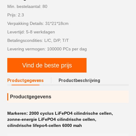
Min. bestelaantal: 80
Prijs: 2.3
Verpakking Details: 31*21*18cm
Levertijd: 5-8 werkdagen
Betalingscondities: L/C, D/P, T/T
Levering vermogen: 100000 PCs per dag
Vind de beste prijs
Productgegevens
Productbeschrijving
Productgegevens
Markeren:
2000 cyclus LiFePO4 cilindrische cellen
,
zonne-energie LiFePO4 cilindrische cellen
,
cilindrische lifepo4-cellen 6000 mah