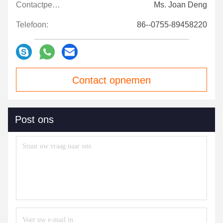
Contactpersonen:
Ms. Joan Deng
Telefoon:
86--0755-89458220
Contact opnemen
Post ons