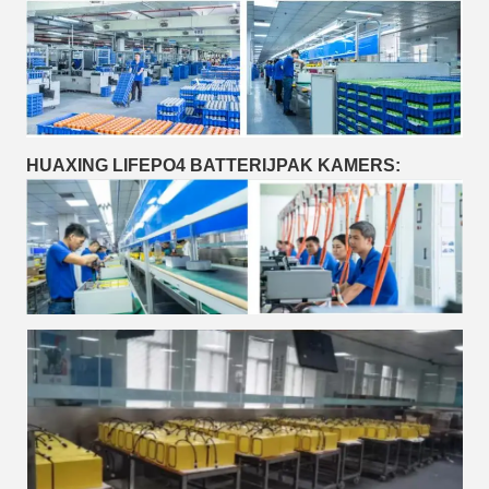
HUAXING LIFEPO4 BATTERIJPAK KAMERS: