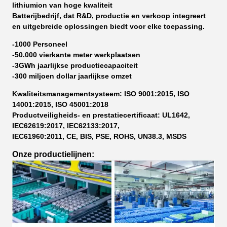
lithiumion van hoge kwaliteit
Batterijbedrijf, dat R&D, productie en verkoop integreert
en uitgebreide oplossingen biedt voor elke toepassing.
-1000 Personeel
-50.000 vierkante meter werkplaatsen
-3GWh jaarlijkse productiecapaciteit
-300 miljoen dollar jaarlijkse omzet
Kwaliteitsmanagementsysteem: ISO 9001:2015, ISO
14001:2015, ISO 45001:2018
Productveiligheids- en prestatiecertificaat: UL1642,
IEC62619:2017, IEC62133:2017,
IEC61960:2011, CE, BIS, PSE, ROHS, UN38.3, MSDS
Onze productielijnen: