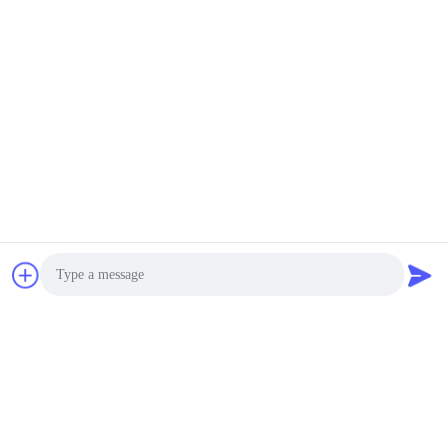
Photo
Video Call