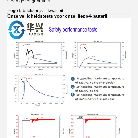
Geen geheugeneffect
Hoge fabrieksprijs, - kwaliteit
Onze veiligheidstests voor onze lifepo4-batterij: