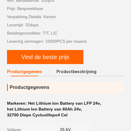
Min. bestelaantal: 100pcs
Prijs: Bespreekbaar
Verpakking Details: Karton
Levertijd: 15days
Betalingscondities: T/T, L/C
Levering vermogen: 10000PCS per maand
Vind de beste prijs
Productgegevens
Productbeschrijving
Productgegevens
Markeren:
Het Lithium Ion Battery van LFP 24v
,
het Lithium Ion Battery van 60Ah 24v
,
32700 Diepe Cycluslifepo4 Cel
Voltage:
25.6V