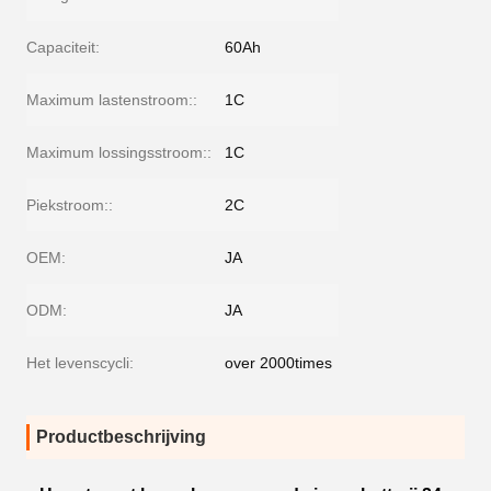
Capaciteit:
60Ah
Maximum lastenstroom::
1C
Maximum lossingsstroom::
1C
Piekstroom::
2C
OEM:
JA
ODM:
JA
Het levenscycli:
over 2000times
Productbeschrijving