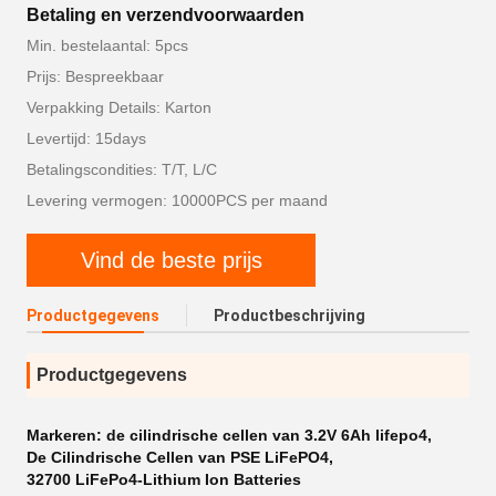
Betaling en verzendvoorwaarden
Min. bestelaantal: 5pcs
Prijs: Bespreekbaar
Verpakking Details: Karton
Levertijd: 15days
Betalingscondities: T/T, L/C
Levering vermogen: 10000PCS per maand
Vind de beste prijs
Productgegevens
Productbeschrijving
Productgegevens
Markeren:
de cilindrische cellen van 3.2V 6Ah lifepo4
,
De Cilindrische Cellen van PSE LiFePO4
,
32700 LiFePo4-Lithium Ion Batteries