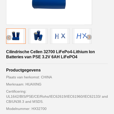
Cilindrische Cellen 32700 LiFePo4-Lithium Ion
Batteries van PSE 3.2V 6AH LiFePO4
Productgegevens
Plaats van herkomst: CHINA
Merknaam: HUAXING
Certificering:
UL1642/BIS/PSE/CE/Rohs/IEC62619/IEC61960/IEC62133/ and
CB/UN38.3 and MSDS.
Modelnummer: HX32700