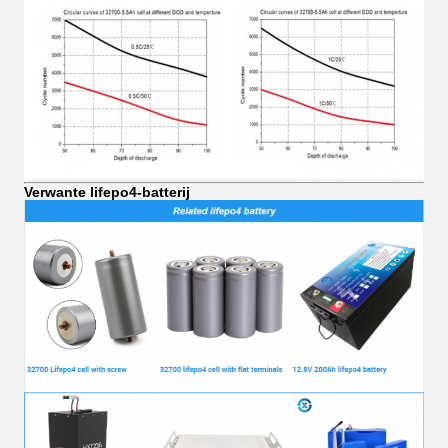
Verwante lifepo4-batterij