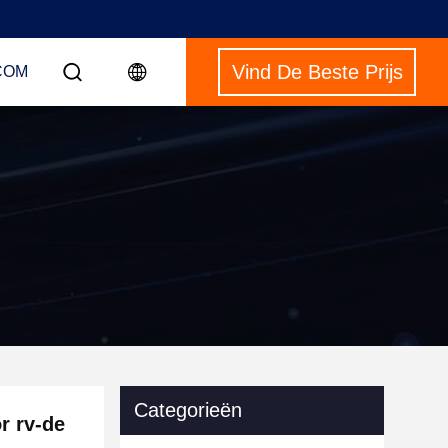
Vind De Beste Prijs
COM
Categorieën
r rv-de