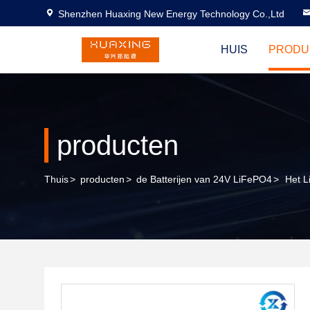
Shenzhen Huaxing New Energy Technology Co.,Ltd
HUIS
PRODU
producten
Thuis
>
producten
>
de Batterijen van 24V LiFePO4
>
Het L