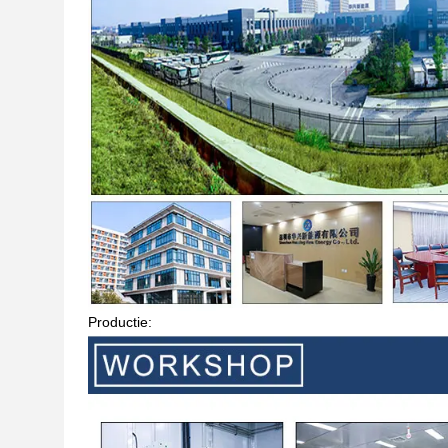
Productie: