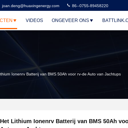
joan.deng@huaxingenergy.com
86--0755-89458220
CTEN
VIDEOS
ONGEVEER ONS
BATTLINK.
ithium Ionenrv Batterij van BMS 50Ah voor rv-de Auto van Jachtups
Het Lithium Ionenrv Batterij van BMS 50Ah voo