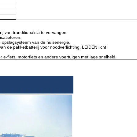
van tranditionalsla te vervangen.
atietoren.
e opslagsysteem van de huisenergie.
 de pakketbatterij voor noodverlichting, LEIDEN licht
fiets, motorfiets en andere voertuigen met lage snelheid.