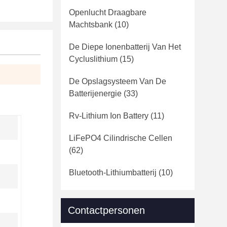
Openlucht Draagbare
Machtsbank
(10)
De Diepe Ionenbatterij Van Het
Cycluslithium
(15)
De Opslagsysteem Van De
Batterijenergie
(33)
Rv-Lithium Ion Battery
(11)
LiFePO4 Cilindrische Cellen
(62)
Bluetooth-Lithiumbatterij
(10)
Contactpersonen