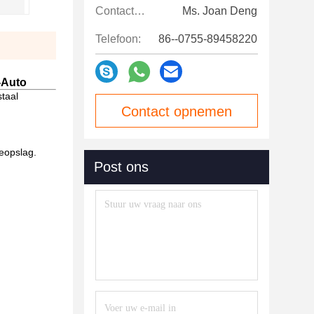
Contactpersonen:
Ms. Joan Deng
Telefoon:
86--0755-89458220
-Auto
taal
Contact opnemen
eopslag.
Post ons