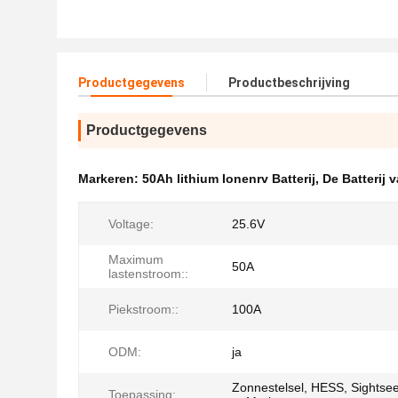
Productgegevens
Productbeschrijving
Productgegevens
Markeren:
50Ah lithium Ionenrv Batterij
,
De Batterij 
Voltage:
25.6V
Maximum
50A
lastenstroom::
Piekstroom::
100A
ODM:
ja
Zonnestelsel, HESS, Sightse
Toepassing: