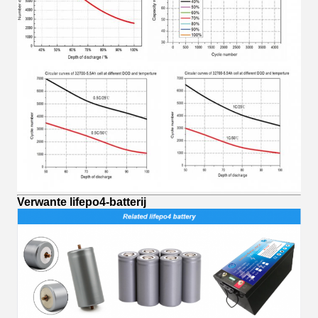
Verwante lifepo4-batterij