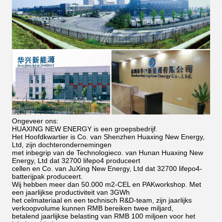
Ongeveer ons:
HUAXING NEW ENERGY is een groepsbedrijf.
Het Hoofdkwartier is Co. van Shenzhen Huaxing New Energy,
Ltd, zijn dochterondernemingen
met inbegrip van de Technologieco. van Hunan Huaxing New
Energy, Ltd dat 32700 lifepo4 produceert
cellen en Co. van JuXing New Energy, Ltd dat 32700 lifepo4-
batterijpak produceert.
Wij hebben meer dan 50.000 m2-CEL en PAKworkshop. Met
een jaarlijkse productiviteit van 3GWh
het celmateriaal en een technisch R&D-team, zijn jaarlijks
verkoopvolume kunnen RMB bereiken twee miljard,
betalend jaarlijkse belasting van RMB 100 miljoen voor het