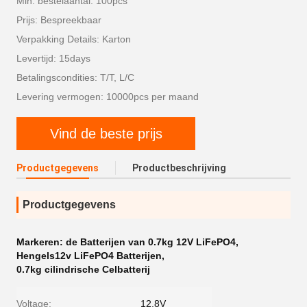
Min. bestelaantal: 100pcs
Prijs: Bespreekbaar
Verpakking Details: Karton
Levertijd: 15days
Betalingscondities: T/T, L/C
Levering vermogen: 10000pcs per maand
Vind de beste prijs
Productgegevens
Productbeschrijving
Productgegevens
Markeren:
de Batterijen van 0.7kg 12V LiFePO4
,
Hengels12v LiFePO4 Batterijen
,
0.7kg cilindrische Celbatterij
Voltage:
12.8V