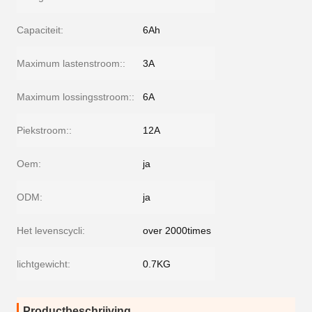
Capaciteit:
6Ah
Maximum lastenstroom::
3A
Maximum lossingsstroom::
6A
Piekstroom::
12A
Oem:
ja
ODM:
ja
Het levenscycli:
over 2000times
lichtgewicht:
0.7KG
Productbeschrijving