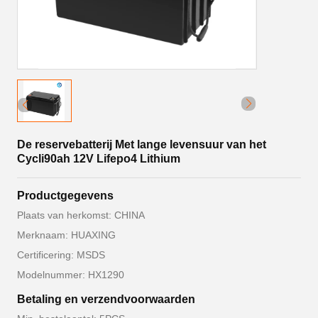
De reservebatterij Met lange levensuur van het
Cycli90ah 12V Lifepo4 Lithium
Productgegevens
Plaats van herkomst: CHINA
Merknaam: HUAXING
Certificering: MSDS
Modelnummer: HX1290
Betaling en verzendvoorwaarden