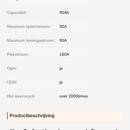
Capaciteit:
90Ah
Maximum lastenstroom::
90A
Maximum lossingsstroom::
90A
Piekstroom::
180A
Oem:
ja
ODM:
ja
Het levenscycli:
over 2000times
Productbeschrijving