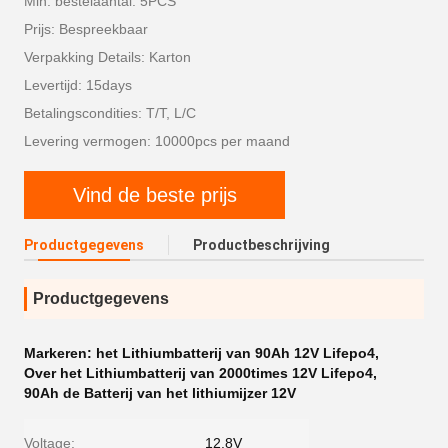
Min. bestelaantal: 5PCS
Prijs: Bespreekbaar
Verpakking Details: Karton
Levertijd: 15days
Betalingscondities: T/T, L/C
Levering vermogen: 10000pcs per maand
Vind de beste prijs
Productgegevens
Productbeschrijving
Productgegevens
Markeren:
het Lithiumbatterij van 90Ah 12V Lifepo4
,
Over het Lithiumbatterij van 2000times 12V Lifepo4
,
90Ah de Batterij van het lithiumijzer 12V
Voltage:
12.8V