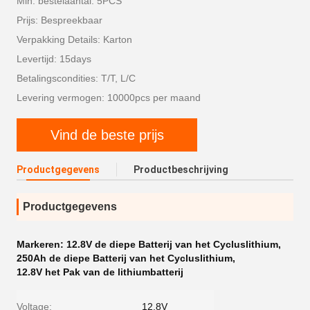
Min. bestelaantal: 5PCS
Prijs: Bespreekbaar
Verpakking Details: Karton
Levertijd: 15days
Betalingscondities: T/T, L/C
Levering vermogen: 10000pcs per maand
Vind de beste prijs
Productgegevens
Productbeschrijving
Productgegevens
Markeren:
12.8V de diepe Batterij van het Cycluslithium
,
250Ah de diepe Batterij van het Cycluslithium
,
12.8V het Pak van de lithiumbatterij
Voltage:
12.8V