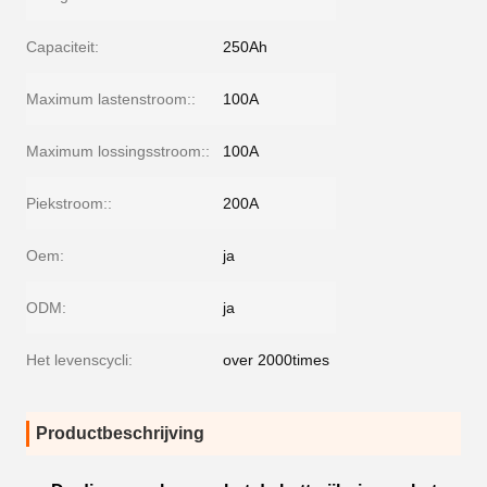
Capaciteit:
250Ah
Maximum lastenstroom::
100A
Maximum lossingsstroom::
100A
Piekstroom::
200A
Oem:
ja
ODM:
ja
Het levenscycli:
over 2000times
Productbeschrijving