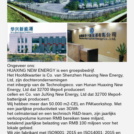
Ongeveer ons:
HUAXING NEW ENERGY is een groepsbedrijf.
Het Hoofdkwartier is Co. van Shenzhen Huaxing New Energy,
Ltd, zijn dochterondernemingen
met inbegrip van de Technologieco. van Hunan Huaxing New
Energy, Ltd dat 32700 lifepo4 produceert
cellen en Co. van JuXing New Energy, Ltd dat 32700 lifepo4-
batterijpak produceert.
Wij hebben meer dan 50.000 m2-CEL en PAKworkshop. Met
een jaarlijkse productiviteit van 3GWh
het celmateriaal en een technisch R&D-team, zijn jaarlijks
verkoopvolume kunnen RMB bereiken twee miljard,
betalend jaarlijkse belasting van RMB 100 miljoen voor het
lokale gebied.
Wij zijn fabrikant met ISO9001: 2015 en ISO14001: 2015 en