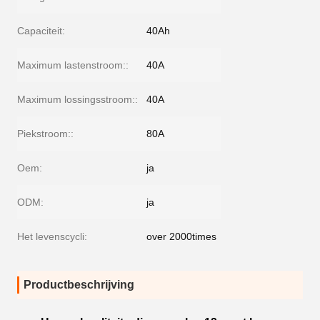
Capaciteit:
40Ah
Maximum lastenstroom::
40A
Maximum lossingsstroom::
40A
Piekstroom::
80A
Oem:
ja
ODM:
ja
Het levenscycli:
over 2000times
Productbeschrijving