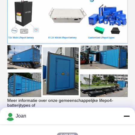
Meer informatie over onze gemeenschappelijke lifepo4-
batterijtypes of
aangepaste types,
Tevreden vrije vrij om ons direct te contacteren.
Joan
Huaxing New Energy