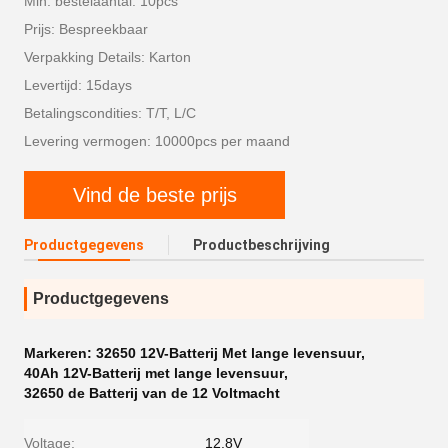
Min. bestelaantal: 10pcs
Prijs: Bespreekbaar
Verpakking Details: Karton
Levertijd: 15days
Betalingscondities: T/T, L/C
Levering vermogen: 10000pcs per maand
Vind de beste prijs
Productgegevens
Productbeschrijving
Productgegevens
Markeren:
32650 12V-Batterij Met lange levensuur
,
40Ah 12V-Batterij met lange levensuur
,
32650 de Batterij van de 12 Voltmacht
Voltage:
12.8V