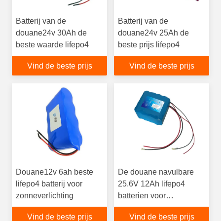
Batterij van de
Batterij van de
douane24v 30Ah de
douane24v 25Ah de
beste waarde lifepo4
beste prijs lifepo4
Vind de beste prijs
Vind de beste prijs
Douane12v 6ah beste
De douane navulbare
lifepo4 batterij voor
25.6V 12Ah lifepo4
zonneverlichting
batterien voor
ebikelifepo4 batterij
Vind de beste prijs
Vind de beste prijs