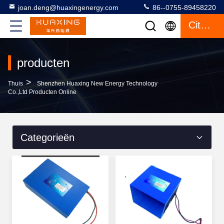
joan.deng@huaxingenergy.com
86--0755-89458220
Citaat
producten
>
Thuis
Shenzhen Huaxing New Energy Technology
Co.,Ltd Producten Online
Categorieën