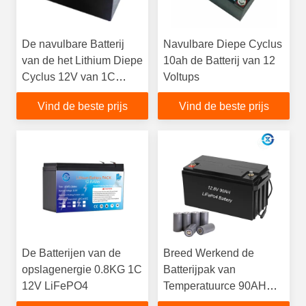
De navulbare Batterij
Navulbare Diepe Cyclus
van de het Lithium Diepe
10ah de Batterij van 12
Cyclus 12V van 1C
Voltups
12Ah
Vind de beste prijs
Vind de beste prijs
De Batterijen van de
Breed Werkend de
opslagenergie 0.8KG 1C
Batterijpak van
12V LiFePO4
Temperatuurce 90AH
12V Lifepo4