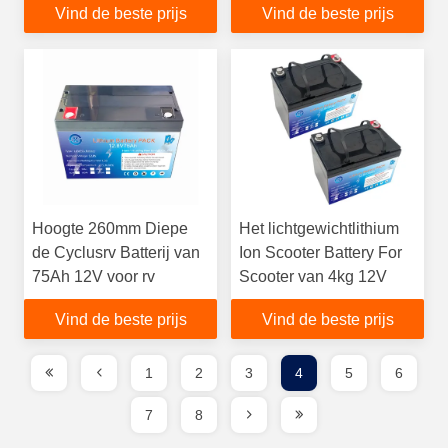
Vind de beste prijs
Vind de beste prijs
Hoogte 260mm Diepe
Het lichtgewichtlithium
de Cyclusrv Batterij van
Ion Scooter Battery For
75Ah 12V voor rv
Scooter van 4kg 12V
Vind de beste prijs
Vind de beste prijs
1
2
3
4
5
6
7
8