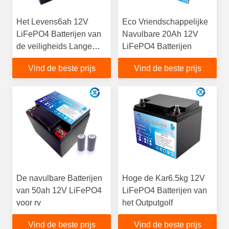
Het Levens6ah 12V
Eco Vriendschappelijke
LiFePO4 Batterijen van
Navulbare 20Ah 12V
de veiligheids Lange
LiFePO4 Batterijen
Cyclus
Vind de beste prijs
Vind de beste prijs
De navulbare Batterijen
Hoge de Kar6.5kg 12V
van 50ah 12V LiFePO4
LiFePO4 Batterijen van
voor rv
het Outputgolf
Vind de beste prijs
Vind de beste prijs