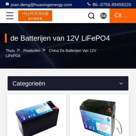
joan.deng@huaxingenergy.com
86--0755-89458220
Citaat
de Batterijen van 12V LiFePO4
>
>
Thuis
Producten
China De Batterijen Van 12V
LiFePO4
Categorieën