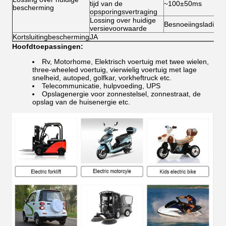
tijd van de
~100±50ms
bescherming
opsporingsvertraging
Lossing over huidige
Besnoeiingslading
versievoorwaarde
Kortsluitingbescherming
JA
Hoofdtoepassingen:
Rv, Motorhome, Elektrisch voertuig met twee wielen,
three-wheeled voertuig, vierwielig voertuig met lage
snelheid, autoped, golfkar, vorkheftruck etc.
Telecommunicatie, hulpvoeding, UPS
Opslagenergie voor zonnestelsel, zonnestraat, de
opslag van de huisenergie etc.