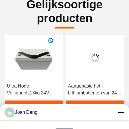
Gelijksoortige
producten
Ultra Hoge
Aangepaste het
Veiligheids13kg 24V
Lithiumbatterijen van 24V
LiFePO4 Batterijen voor
300Ah voor Zonnestelsel
Militaire File
Vind de beste prijs
Vind de beste prijs
Joan Deng