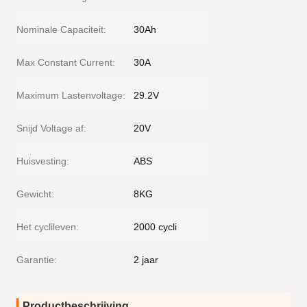
Nominale Capaciteit:
30Ah
Max Constant Current:
30A
Maximum Lastenvoltage:
29.2V
Snijd Voltage af:
20V
Huisvesting:
ABS
Gewicht:
8KG
Het cyclileven:
2000 cycli
Garantie:
2 jaar
Productbeschrijving