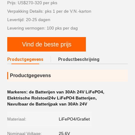
Prijs: US$270-320 per pks
Verpakking Details: pks 1 per de V.N.-karton
Levertijd: 20-25 dagen
Levering vermogen: 100 pks per dag
Vind de beste prijs
Productgegevens
Productbeschrijving
Productgegevens
Markeren:
de Batterijen van 30Ah 24V LiFePO4
,
Elektrische Rolstoel24v LiFePO4 Batterijen
,
Navulbaar de Batterijpak van 30Ah 24V
Materiaal:
LiFePO4/Grafiet
Nominaal Voltage:
25.6V