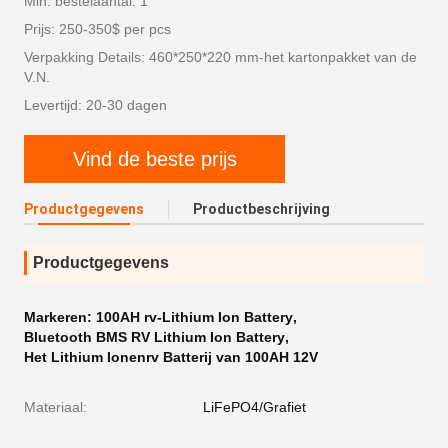
Min. bestelaantal: 1
Prijs: 250-350$ per pcs
Verpakking Details: 460*250*220 mm-het kartonpakket van de
V.N.
Levertijd: 20-30 dagen
Vind de beste prijs
Productgegevens
Productbeschrijving
Productgegevens
Markeren:
100AH rv-Lithium Ion Battery
,
Bluetooth BMS RV Lithium Ion Battery
,
Het Lithium Ionenrv Batterij van 100AH 12V
Materiaal:
LiFePO4/Grafiet