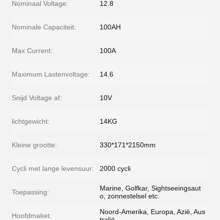
Nominaal Voltage:
12.8
Nominale Capaciteit:
100AH
Max Current:
100A
Maximum Lastenvoltage:
14.6
Snijd Voltage af:
10V
lichtgewicht:
14KG
Kleine grootte:
330*171*2150mm
Cycli met lange levensuur:
2000 cycli
Marine, Golfkar, Sightseeingsaut
Toepassing:
o, zonnestelsel etc.
Noord-Amerika, Europa, Azië, Aus
Hoofdmaket:
tralië