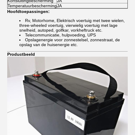
Kortsluitingbescherming
JA
Temperatuurbescherming
JA
Hoofdtoepassingen:
Rv, Motorhome, Elektrisch voertuig met twee wielen,
three-wheeled voertuig, vierwielig voertuig met lage
snelheid, autoped, golfkar, vorkheftruck etc.
Telecommunicatie, hulpvoeding, UPS
Opslagenergie voor zonnestelsel, zonnestraat, de
opslag van de huisenergie etc.
Productbeeld