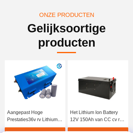
ONZE PRODUCTEN
Gelijksoortige
producten
Aangepast Hoge
Het Lithium Ion Battery
Prestaties36v rv Lithium
12V 150Ah van CC cv rv
Ion Battery
voor EV-de Driewielers