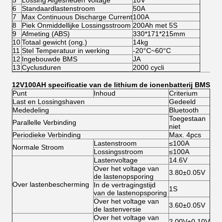
5
Lossing Afgesneden Voltage
10V
6
Standaardlastenstroom
50A
7
Max Continuous Discharge Current
100A
8
Piek Onmiddellijke Lossingsstroom
200Ah met 5S
9
Afmeting (ABS)
330*171*215mm
10
Totaal gewicht (ong.)
14kg
11
Stel Temperatuur in werking
-20°C~60°C
12
Ingebouwde BMS
JA
13
Cyclusduren
2000 cycli
12V100AH specificatie van de lithium de ionenbatterij BMS
Punt
Inhoud
Criterium
Last en Lossingshaven
Gedeeld
Mededeling
Bluetooth
Toegestaan
Parallelle Verbinding
niet
Periodieke Verbinding
Max. 4pcs
Lastenstroom
≤100A
Normale Stroom
Lossingsstroom
≤100A
Lastenvoltage
14.6V
Over het voltage van
3.80±0.05V
de lastenopsporing
Over lastenbescherming
In de vertragingstijd
1S
van de lastenopsporing
Over het voltage van
3.60±0.05V
de lastenversie
Over het voltage van
2.00V±0.10V