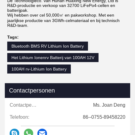
De Technologieco. van Hunan Huaxing New Energy, Ltd is
R&D-productie en verkoop van 32700 LiFePo4-cellen en
batterijpak.
Wij hebben over cel 50,000㎡ en pakworkshop. Met een
jaarlijkse productie van 3GWh-celmateriaal en bij technisch
R&D-team.
Tags:
Bluetooth BMS RV Lithium Ion Battery
Het Lithium Ionenrv Batterij van 100AH 12V
100AH rv-Lithium Ion Battery
Contactpersonen
Contactpersonen:
Ms. Joan Deng
Telefoon:
86--0755-89458220