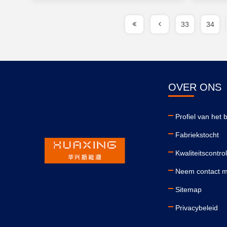
33
34
OVER ONS
Profiel van het b
Fabriekstocht
Kwaliteitscontro
Neem contact m
Sitemap
Privacybeleid