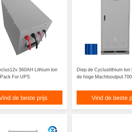
yclus12v 360AH Lithium Ion
Diep de Cycluslithium Ion 
y Pack For UPS
de hoge Machtsoutput 70
Vind de beste prijs
Vind de beste p