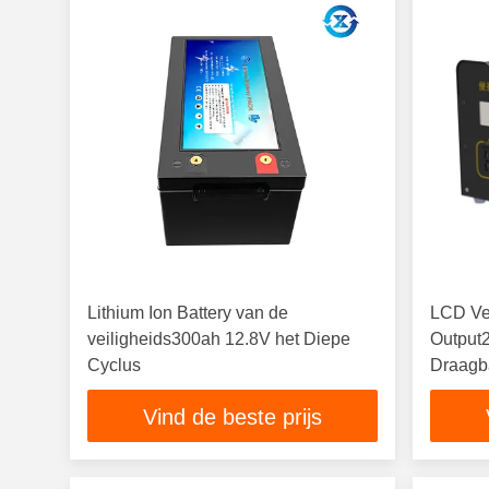
Lithium Ion Battery van de
LCD Ve
veiligheids300ah 12.8V het Diepe
Output
Cyclus
Draagb
Vind de beste prijs