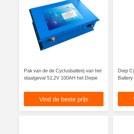
Pak van de de Cyclusbatterij van het
Diep C
staalgeval 51.2V 100AH het Diepe
Batter
Vind de beste prijs