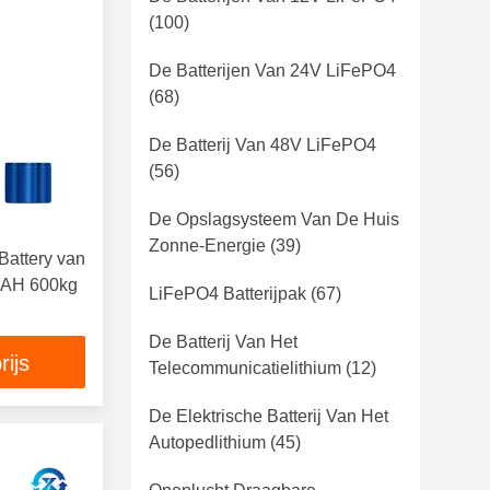
(100)
De Batterijen Van 24V LiFePO4
(68)
De Batterij Van 48V LiFePO4
(56)
De Opslagsysteem Van De Huis
Zonne-Energie
(39)
Battery van
0AH 600kg
LiFePO4 Batterijpak
(67)
De Batterij Van Het
rijs
Telecommunicatielithium
(12)
De Elektrische Batterij Van Het
Autopedlithium
(45)