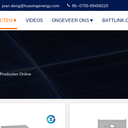
joan.deng@huaxingenergy.com
86--0755-89458220
CTEN
VIDEOS
ONGEVEER ONS
BATTLINK.
Producten Online