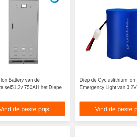
 Ion Battery van de
Diep de Cycluslithium Ion 
telsel51.2v 750AH het Diepe
Emergency Light van 3.2
Vind de beste prijs
Vind de beste p