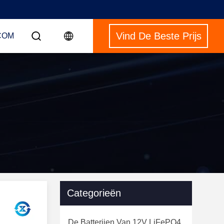
Vind De Beste Prijs
COM
Categorieën
De Batterijen Van 12V LiFePO4