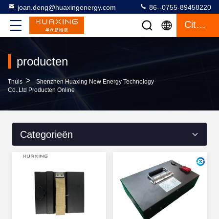
joan.deng@huaxingenergy.com
86--0755-89458220
Citaat
producten
>
Thuis
Shenzhen Huaxing New Energy Technology
Co.,Ltd Producten Online
Categorieën