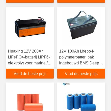
Huaxing 12V 200Ah
12V 100Ah Lifepo4-
LiFePO4-batterij LiPF6-
polymeerbatterijpak
elektrolyt voor marine /
ingebouwd BMS Deep
RV
Cycle voor elektrische
Vind de beste prijs
Vind de beste prijs
driewieler