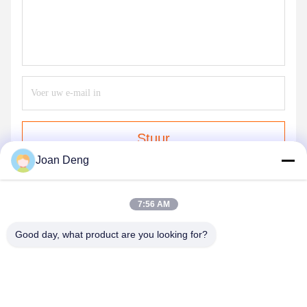
Stuur
Joan Deng
7:56 AM
Good day, what product are you looking for?
SHENZHEN HUAXING NEW ENERGY
TECHNOLOGY CO.,LTD