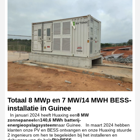
Totaal 8 MWp en 7 MW/14 MWH BESS-
installatie in Guinee
In januari 2024 heeft Huaxing een
8 MW
zonnepaneel
en
140,6 MWh
batterij-
energieopslagsysteem
naar Guinee.
In maart 2024 hebben
klanten onze PV en BESS ontvangen en onze Huaxing stuurde
2 ingenieurs om hen te begeleiden bij het installeren en