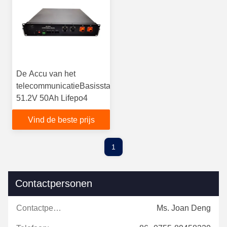
De Accu van het
telecommunicatieBasisstation
51.2V 50Ah Lifepo4
Vind de beste prijs
1
Contactpersonen
Contactpersonen:
Ms. Joan Deng