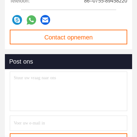
Telefoon:
86--0755-89458220
Contact opnemen
Post ons